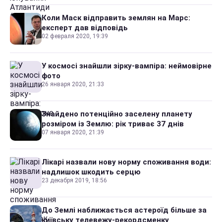
Коли Маск відправить землян на Марс:
експерт дав відповідь
02 февраля 2020, 19:39
У космосі знайшли зірку-вампіра: неймовірне
фото
26 января 2020, 21:33
Знайдено потенційно заселену планету
розміром із Землю: рік триває 37 днів
07 января 2020, 21:39
Лікарі назвали нову норму споживання води:
надлишок шкодить серцю
23 декабря 2019, 18:56
До Землі наближається астероїд більше за
київську телевежу-рекордсменку