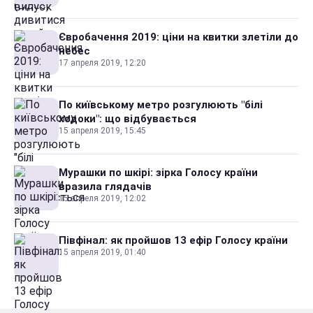
Євробачення 2019: ціни на квитки злетіли до
небес
17 апреля 2019, 12:20
По київському метро розгулюють "білі
ходоки": що відбувається
15 апреля 2019, 15:45
Мурашки по шкірі: зірка Голосу країни
вразила глядачів
15 апреля 2019, 12:02
Півфінал: як пройшов 13 ефір Голосу країни
15 апреля 2019, 01:40