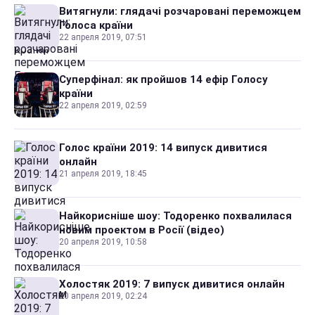
Витягнули: глядачі розчаровані переможцем
Голоса країни
22 апреля 2019, 07:51
Суперфінал: як пройшов 14 ефір Голосу
країни
22 апреля 2019, 02:59
Голос країни 2019: 14 випуск дивитися
онлайн
21 апреля 2019, 18:45
Найкорисніше шоу: Тодоренко похвалилася
новим проектом в Росії (відео)
20 апреля 2019, 10:58
Холостяк 2019: 7 випуск дивитися онлайн
20 апреля 2019, 02:24