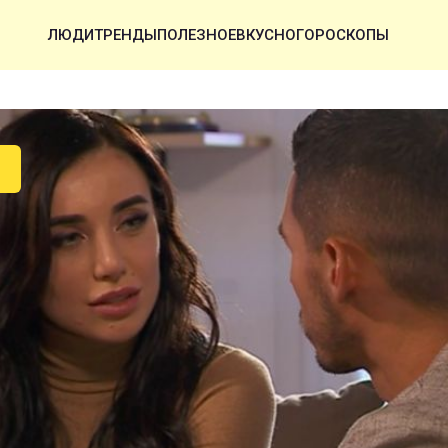
ЛЮДИ
ТРЕНДЫ
ПОЛЕЗНОЕ
ВКУСНО
ГОРОСКОПЫ
У