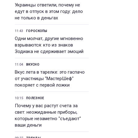
Украинцы ответили, почему не
едут в отпуск в этом году: дело
не только в деньгах
11:43
ГОРОСКОПЫ
Одни молчат, другие мгновенно
взрываются: кто из знаков
Зодиака не сдерживает эмоций
11:04
ВКУСНО
Вкус лета в тарелке: это гаспачо
от участницы "МастерШеф"
покоряет с первой ложки
10:15
ПОЛЕЗНОЕ
Почему у вас растут счета за
свет: неожиданные приборы,
которые незаметно "съедают"
ваши деньги