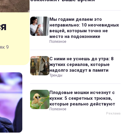
Мы годами делаем это
ся
неправильно: 10 неочевидных
вещей, которым точно не
место на подоконнике
Полезное
як 9
С ними не уснешь до утра: 8
жутких сериалов, которые
надолго засядут в памяти
Тренды
Плодовые мошки исчезнут с
кухни: 5 секретных трюков,
которые реально действуют
Полезное