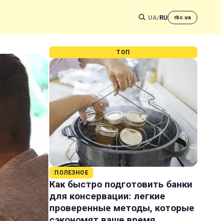
UA
/
RU
rbc.ua
ТОП
ПОЛЕЗНОЕ
Как быстро подготовить банки
для консервации: легкие
проверенные методы, которые
сэкономят ваше время