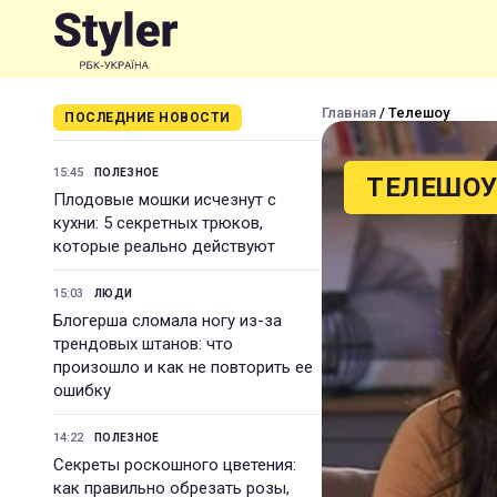
Главная
/ Телешоу
ПОСЛЕДНИЕ НОВОСТИ
15:45
ПОЛЕЗНОЕ
ТЕЛЕШО
Плодовые мошки исчезнут с
кухни: 5 секретных трюков,
которые реально действуют
15:03
ЛЮДИ
Блогерша сломала ногу из-за
трендовых штанов: что
произошло и как не повторить ее
ошибку
14:22
ПОЛЕЗНОЕ
Секреты роскошного цветения:
как правильно обрезать розы,