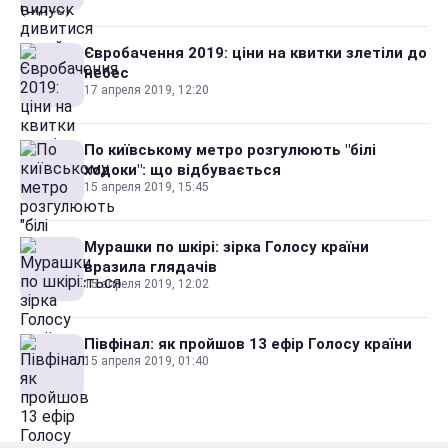
Євробачення 2019: ціни на квитки злетіли до
небес
17 апреля 2019, 12:20
По київському метро розгулюють "білі
ходоки": що відбувається
15 апреля 2019, 15:45
Мурашки по шкірі: зірка Голосу країни
вразила глядачів
15 апреля 2019, 12:02
Півфінал: як пройшов 13 ефір Голосу країни
15 апреля 2019, 01:40