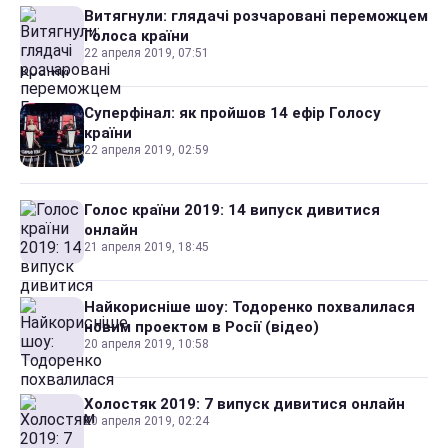
Витягнули: глядачі розчаровані переможцем
Голоса країни
22 апреля 2019, 07:51
Суперфінал: як пройшов 14 ефір Голосу
країни
22 апреля 2019, 02:59
Голос країни 2019: 14 випуск дивитися
онлайн
21 апреля 2019, 18:45
Найкорисніше шоу: Тодоренко похвалилася
новим проектом в Росії (відео)
20 апреля 2019, 10:58
Холостяк 2019: 7 випуск дивитися онлайн
20 апреля 2019, 02:24