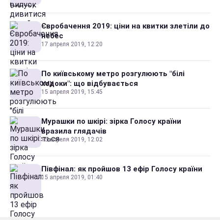
Євробачення 2019: ціни на квитки злетіли до
небес
17 апреля 2019, 12:20
По київському метро розгулюють "білі
ходоки": що відбувається
15 апреля 2019, 15:45
Мурашки по шкірі: зірка Голосу країни
вразила глядачів
15 апреля 2019, 12:02
Півфінал: як пройшов 13 ефір Голосу країни
15 апреля 2019, 01:40