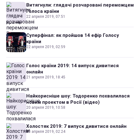
Витягнули: глядачі розчаровані переможцем
Голоса країни
22 апреля 2019, 07:51
Суперфінал: як пройшов 14 ефір Голосу
країни
22 апреля 2019, 02:59
Голос країни 2019: 14 випуск дивитися
онлайн
21 апреля 2019, 18:45
Найкорисніше шоу: Тодоренко похвалилася
новим проектом в Росії (відео)
20 апреля 2019, 10:58
Холостяк 2019: 7 випуск дивитися онлайн
20 апреля 2019, 02:24