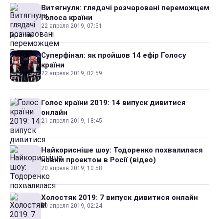
Витягнули: глядачі розчаровані переможцем
Голоса країни
22 апреля 2019, 07:51
Суперфінал: як пройшов 14 ефір Голосу
країни
22 апреля 2019, 02:59
Голос країни 2019: 14 випуск дивитися
онлайн
21 апреля 2019, 18:45
Найкорисніше шоу: Тодоренко похвалилася
новим проектом в Росії (відео)
20 апреля 2019, 10:58
Холостяк 2019: 7 випуск дивитися онлайн
20 апреля 2019, 02:24