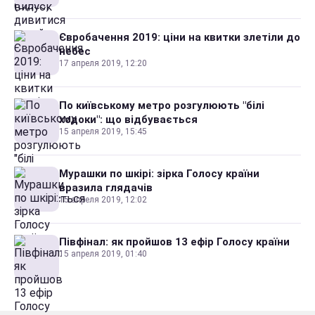
Євробачення 2019: ціни на квитки злетіли до
небес
17 апреля 2019, 12:20
По київському метро розгулюють "білі
ходоки": що відбувається
15 апреля 2019, 15:45
Мурашки по шкірі: зірка Голосу країни
вразила глядачів
15 апреля 2019, 12:02
Півфінал: як пройшов 13 ефір Голосу країни
15 апреля 2019, 01:40