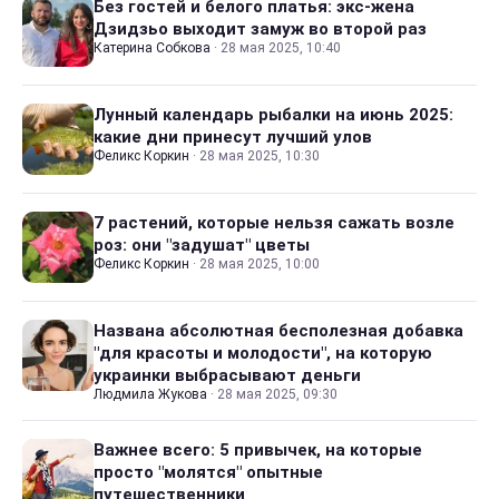
Без гостей и белого платья: экс-жена
Дзидзьо выходит замуж во второй раз
Катерина Собкова
·
28 мая 2025, 10:40
Лунный календарь рыбалки на июнь 2025:
какие дни принесут лучший улов
Феликс Коркин
·
28 мая 2025, 10:30
7 растений, которые нельзя сажать возле
роз: они "задушат" цветы
Феликс Коркин
·
28 мая 2025, 10:00
Названа абсолютная бесполезная добавка
"для красоты и молодости", на которую
украинки выбрасывают деньги
Людмила Жукова
·
28 мая 2025, 09:30
Важнее всего: 5 привычек, на которые
просто "молятся" опытные
путешественники