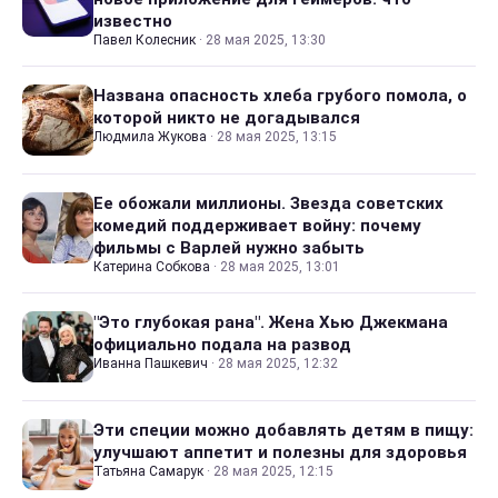
известно
Павел Колесник
·
28 мая 2025, 13:30
Названа опасность хлеба грубого помола, о
которой никто не догадывался
Людмила Жукова
·
28 мая 2025, 13:15
Ее обожали миллионы. Звезда советских
комедий поддерживает войну: почему
фильмы с Варлей нужно забыть
Катерина Собкова
·
28 мая 2025, 13:01
"Это глубокая рана". Жена Хью Джекмана
официально подала на развод
Иванна Пашкевич
·
28 мая 2025, 12:32
Эти специи можно добавлять детям в пищу:
улучшают аппетит и полезны для здоровья
Татьяна Самарук
·
28 мая 2025, 12:15