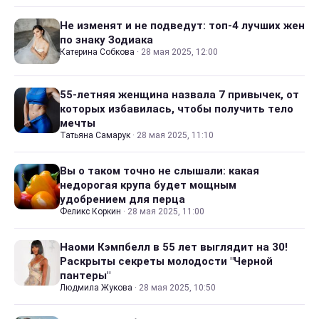
Не изменят и не подведут: топ-4 лучших жен
по знаку Зодиака
Катерина Собкова
·
28 мая 2025, 12:00
55-летняя женщина назвала 7 привычек, от
которых избавилась, чтобы получить тело
мечты
Татьяна Самарук
·
28 мая 2025, 11:10
Вы о таком точно не слышали: какая
недорогая крупа будет мощным
удобрением для перца
Феликс Коркин
·
28 мая 2025, 11:00
Наоми Кэмпбелл в 55 лет выглядит на 30!
Раскрыты секреты молодости "Черной
пантеры"
Людмила Жукова
·
28 мая 2025, 10:50