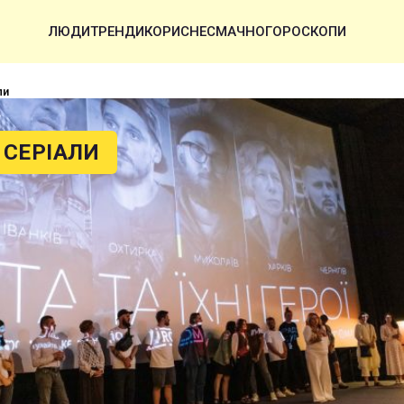
ЛЮДИ
ТРЕНДИ
КОРИСНЕ
СМАЧНО
ГОРОСКОПИ
ли
 СЕРІАЛИ