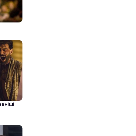
ваніші