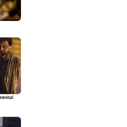
ваніші