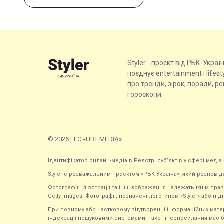
Styler - проєкт від РБК-Украї
поєднує entertainment і lifes
про тренди, зірок, поради, р
гороскопи.
© 2026 LLC «UBT MEDIA»
Ідентифікатор онлайн-медіа в Реєстрі суб’єктів у сфері медіа 
Styler є розважальним проєктом «РБК-Україна», який розповід
Фотографії, ілюстрації та інші зображення належать їхнім п
Getty Images. Фотографії, позначені логотипом «Styler» або підп
При повному або частковому відтворенні інформаційних матеріал
індексації пошуковими системами. Таке гіперпосилання має б