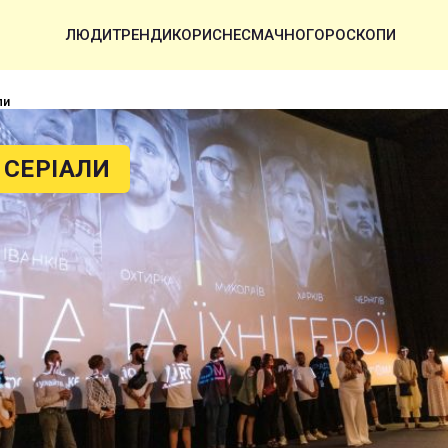
ЛЮДИ
ТРЕНДИ
КОРИСНЕ
СМАЧНО
ГОРОСКОПИ
ли
 СЕРІАЛИ