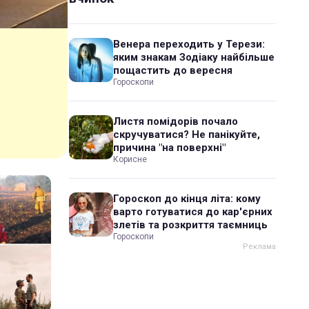
Венера переходить у Терези:
яким знакам Зодіаку найбільше
пощастить до вересня
Гороскопи
Листя помідорів почало
скручуватися? Не панікуйте,
причина "на поверхні"
Корисне
Гороскоп до кінця літа: кому
варто готуватися до кар'єрних
злетів та розкриття таємниць
Гороскопи