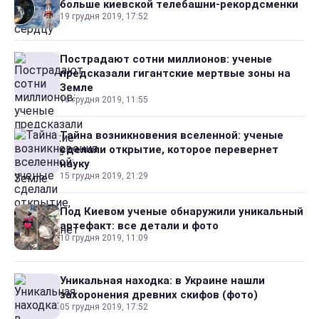
больше киевской телебашни-рекордсменки
19 грудня 2019, 17:52
Пострадают сотни миллионов: ученые
предсказали гигантские мертвые зоны на
Земле
16 грудня 2019, 11:55
Тайна возникновения вселенной: ученые
сделали открытие, которое перевернет
науку
15 грудня 2019, 21:29
Под Киевом ученые обнаружили уникальный
артефакт: все детали и фото
10 грудня 2019, 11:09
Уникальная находка: в Украине нашли
захоронения древних скифов (фото)
05 грудня 2019, 17:52