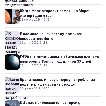
Когда Маск отправит землян на Марс:
эксперт дал ответ
02 лютого 2020, 19:39
В космосе нашли звезду-вампира:
невероятное фото
26 січня 2020, 21:33
Найдена потенциально обитаемая планета
размером с Землю: год длится 37 дней
07 січня 2020, 21:39
Врачи назвали новую норму потребления
воды: излишек вредит сердцу
23 грудня 2019, 18:56
К Земле приближается астероид