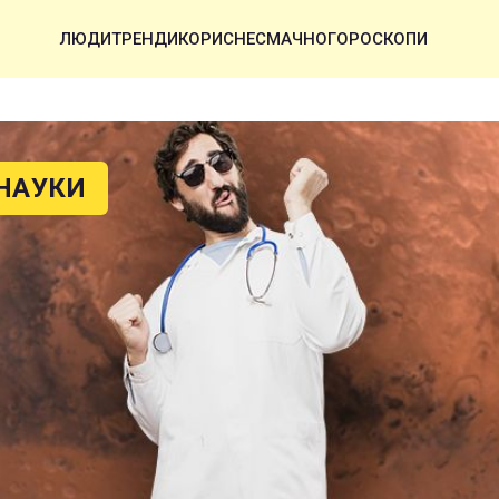
ЛЮДИ
ТРЕНДИ
КОРИСНЕ
СМАЧНО
ГОРОСКОПИ
НАУКИ