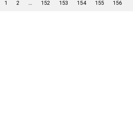
1
2
...
152
153
154
155
156