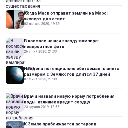
Когда Маск отправит землян на Марс:
эксперт дал ответ
02 лютого 2020, 19:39
В космосе нашли звезду-вампира:
невероятное фото
26 січня 2020, 21:33
Найдена потенциально обитаемая планета
размером с Землю: год длится 37 дней
07 січня 2020, 21:39
Врачи назвали новую норму потребления
воды: излишек вредит сердцу
23 грудня 2019, 18:56
К Земле приближается астероид