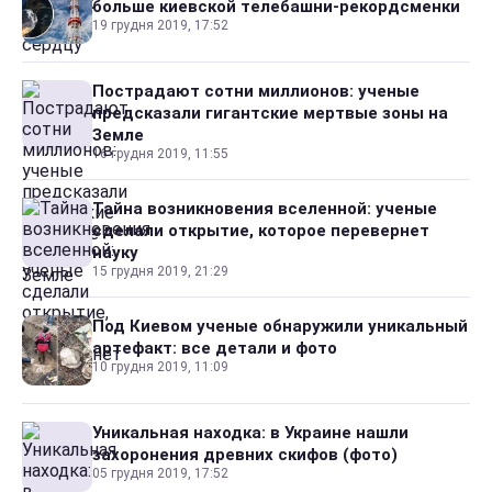
больше киевской телебашни-рекордсменки
19 грудня 2019, 17:52
Пострадают сотни миллионов: ученые
предсказали гигантские мертвые зоны на
Земле
16 грудня 2019, 11:55
Тайна возникновения вселенной: ученые
сделали открытие, которое перевернет
науку
15 грудня 2019, 21:29
Под Киевом ученые обнаружили уникальный
артефакт: все детали и фото
10 грудня 2019, 11:09
Уникальная находка: в Украине нашли
захоронения древних скифов (фото)
05 грудня 2019, 17:52