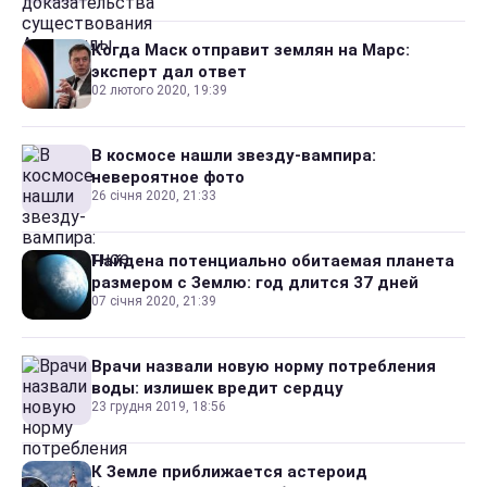
Когда Маск отправит землян на Марс:
эксперт дал ответ
02 лютого 2020, 19:39
В космосе нашли звезду-вампира:
невероятное фото
26 січня 2020, 21:33
Найдена потенциально обитаемая планета
размером с Землю: год длится 37 дней
07 січня 2020, 21:39
Врачи назвали новую норму потребления
воды: излишек вредит сердцу
23 грудня 2019, 18:56
К Земле приближается астероид