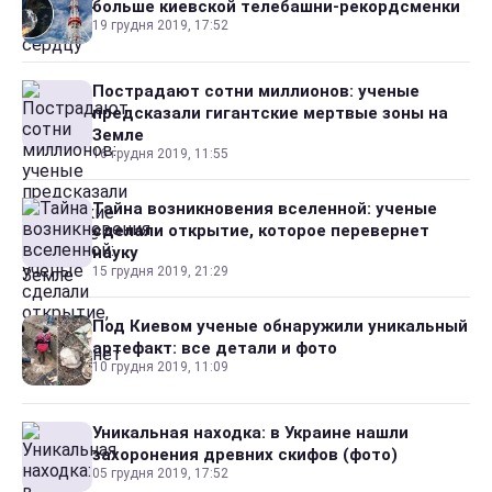
больше киевской телебашни-рекордсменки
19 грудня 2019, 17:52
Пострадают сотни миллионов: ученые
предсказали гигантские мертвые зоны на
Земле
16 грудня 2019, 11:55
Тайна возникновения вселенной: ученые
сделали открытие, которое перевернет
науку
15 грудня 2019, 21:29
Под Киевом ученые обнаружили уникальный
артефакт: все детали и фото
10 грудня 2019, 11:09
Уникальная находка: в Украине нашли
захоронения древних скифов (фото)
05 грудня 2019, 17:52