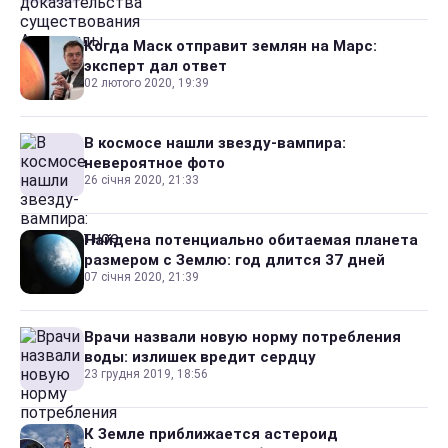
Когда Маск отправит землян на Марс:
эксперт дал ответ
02 лютого 2020, 19:39
В космосе нашли звезду-вампира:
невероятное фото
26 січня 2020, 21:33
Найдена потенциально обитаемая планета
размером с Землю: год длится 37 дней
07 січня 2020, 21:39
Врачи назвали новую норму потребления
воды: излишек вредит сердцу
23 грудня 2019, 18:56
К Земле приближается астероид