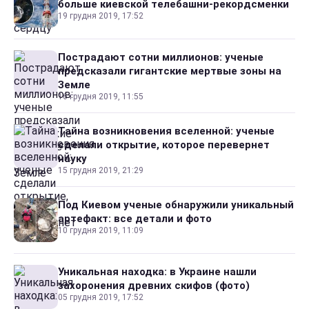
больше киевской телебашни-рекордсменки
19 грудня 2019, 17:52
Пострадают сотни миллионов: ученые
предсказали гигантские мертвые зоны на
Земле
16 грудня 2019, 11:55
Тайна возникновения вселенной: ученые
сделали открытие, которое перевернет
науку
15 грудня 2019, 21:29
Под Киевом ученые обнаружили уникальный
артефакт: все детали и фото
10 грудня 2019, 11:09
Уникальная находка: в Украине нашли
захоронения древних скифов (фото)
05 грудня 2019, 17:52