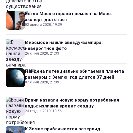
Когда Маск отправит землян на Марс:
эксперт дал ответ
02 лютого 2020, 19:39
В космосе нашли звезду-вампира:
невероятное фото
26 січня 2020, 21:33
Найдена потенциально обитаемая планета
размером с Землю: год длится 37 дней
07 січня 2020, 21:39
Врачи назвали новую норму потребления
воды: излишек вредит сердцу
23 грудня 2019, 18:56
К Земле приближается астероид