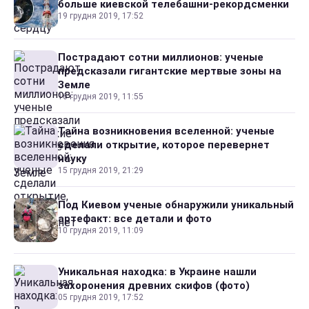
больше киевской телебашни-рекордсменки
19 грудня 2019, 17:52
Пострадают сотни миллионов: ученые
предсказали гигантские мертвые зоны на
Земле
16 грудня 2019, 11:55
Тайна возникновения вселенной: ученые
сделали открытие, которое перевернет
науку
15 грудня 2019, 21:29
Под Киевом ученые обнаружили уникальный
артефакт: все детали и фото
10 грудня 2019, 11:09
Уникальная находка: в Украине нашли
захоронения древних скифов (фото)
05 грудня 2019, 17:52