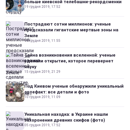
больше киевской телебашни-рекордсменки
19 грудня 2019, 17:52
Пострадают сотни миллионов: ученые
предсказали гигантские мертвые зоны на
Земле
16 грудня 2019, 11:55
Тайна возникновения вселенной: ученые
сделали открытие, которое перевернет
науку
15 грудня 2019, 21:29
Под Киевом ученые обнаружили уникальный
артефакт: все детали и фото
10 грудня 2019, 11:09
Уникальная находка: в Украине нашли
захоронения древних скифов (фото)
05 грудня 2019, 17:52