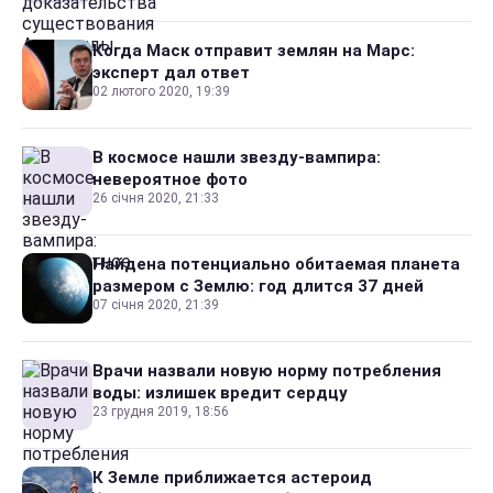
Когда Маск отправит землян на Марс:
эксперт дал ответ
02 лютого 2020, 19:39
В космосе нашли звезду-вампира:
невероятное фото
26 січня 2020, 21:33
Найдена потенциально обитаемая планета
размером с Землю: год длится 37 дней
07 січня 2020, 21:39
Врачи назвали новую норму потребления
воды: излишек вредит сердцу
23 грудня 2019, 18:56
К Земле приближается астероид