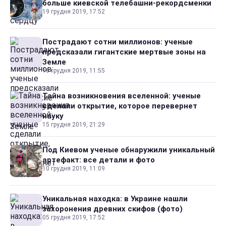
больше киевской телебашни-рекордсменки
19 грудня 2019, 17:52
Пострадают сотни миллионов: ученые
предсказали гигантские мертвые зоны на
Земле
16 грудня 2019, 11:55
Тайна возникновения вселенной: ученые
сделали открытие, которое перевернет
науку
15 грудня 2019, 21:29
Под Киевом ученые обнаружили уникальный
артефакт: все детали и фото
10 грудня 2019, 11:09
Уникальная находка: в Украине нашли
захоронения древних скифов (фото)
05 грудня 2019, 17:52