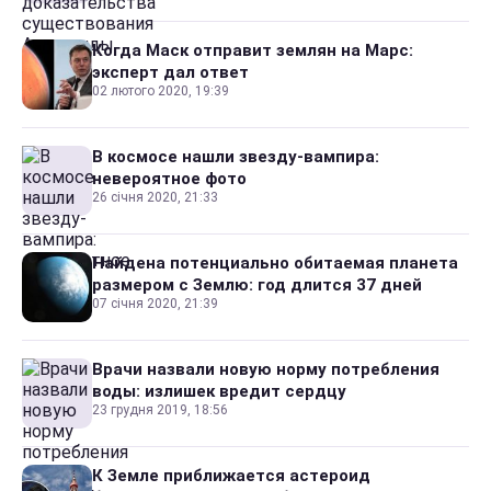
Когда Маск отправит землян на Марс:
эксперт дал ответ
02 лютого 2020, 19:39
В космосе нашли звезду-вампира:
невероятное фото
26 січня 2020, 21:33
Найдена потенциально обитаемая планета
размером с Землю: год длится 37 дней
07 січня 2020, 21:39
Врачи назвали новую норму потребления
воды: излишек вредит сердцу
23 грудня 2019, 18:56
К Земле приближается астероид