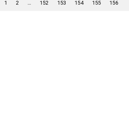
1
2
...
152
153
154
155
156