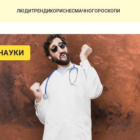
ЛЮДИ
ТРЕНДИ
КОРИСНЕ
СМАЧНО
ГОРОСКОПИ
НАУКИ