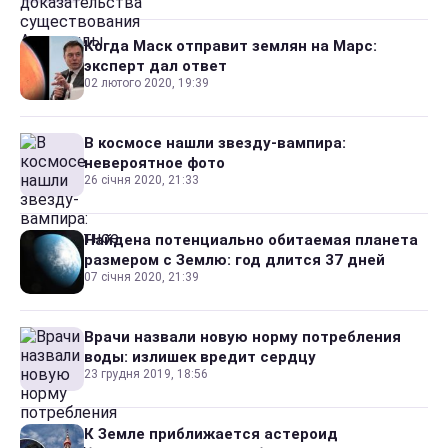
Когда Маск отправит землян на Марс:
эксперт дал ответ
02 лютого 2020, 19:39
В космосе нашли звезду-вампира:
невероятное фото
26 січня 2020, 21:33
Найдена потенциально обитаемая планета
размером с Землю: год длится 37 дней
07 січня 2020, 21:39
Врачи назвали новую норму потребления
воды: излишек вредит сердцу
23 грудня 2019, 18:56
К Земле приближается астероид