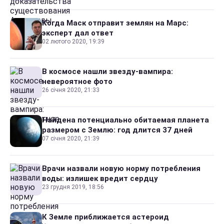
Когда Маск отправит землян на Марс:
эксперт дал ответ
02 лютого 2020, 19:39
В космосе нашли звезду-вампира:
невероятное фото
26 січня 2020, 21:33
Найдена потенциально обитаемая планета
размером с Землю: год длится 37 дней
07 січня 2020, 21:39
Врачи назвали новую норму потребления
воды: излишек вредит сердцу
23 грудня 2019, 18:56
К Земле приближается астероид