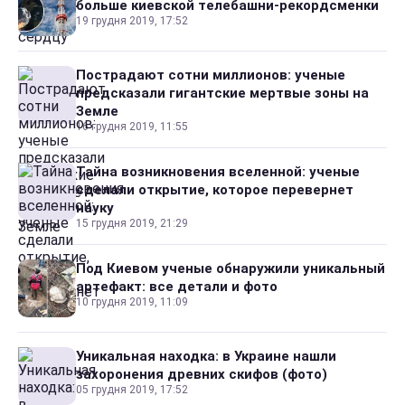
больше киевской телебашни-рекордсменки
19 грудня 2019, 17:52
Пострадают сотни миллионов: ученые
предсказали гигантские мертвые зоны на
Земле
16 грудня 2019, 11:55
Тайна возникновения вселенной: ученые
сделали открытие, которое перевернет
науку
15 грудня 2019, 21:29
Под Киевом ученые обнаружили уникальный
артефакт: все детали и фото
10 грудня 2019, 11:09
Уникальная находка: в Украине нашли
захоронения древних скифов (фото)
05 грудня 2019, 17:52