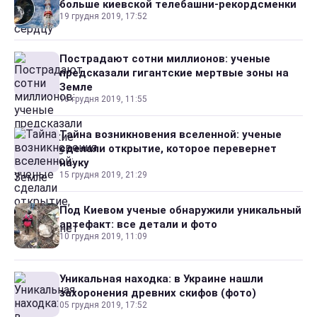
больше киевской телебашни-рекордсменки
19 грудня 2019, 17:52
Пострадают сотни миллионов: ученые
предсказали гигантские мертвые зоны на
Земле
16 грудня 2019, 11:55
Тайна возникновения вселенной: ученые
сделали открытие, которое перевернет
науку
15 грудня 2019, 21:29
Под Киевом ученые обнаружили уникальный
артефакт: все детали и фото
10 грудня 2019, 11:09
Уникальная находка: в Украине нашли
захоронения древних скифов (фото)
05 грудня 2019, 17:52