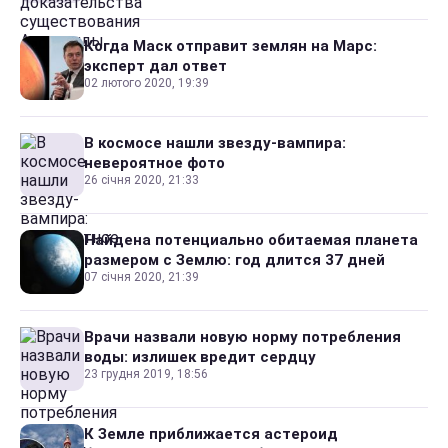
Когда Маск отправит землян на Марс:
эксперт дал ответ
02 лютого 2020, 19:39
В космосе нашли звезду-вампира:
невероятное фото
26 січня 2020, 21:33
Найдена потенциально обитаемая планета
размером с Землю: год длится 37 дней
07 січня 2020, 21:39
Врачи назвали новую норму потребления
воды: излишек вредит сердцу
23 грудня 2019, 18:56
К Земле приближается астероид