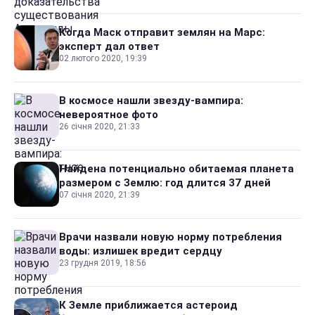
Когда Маск отправит землян на Марс:
эксперт дал ответ
02 лютого 2020, 19:39
В космосе нашли звезду-вампира:
невероятное фото
26 січня 2020, 21:33
Найдена потенциально обитаемая планета
размером с Землю: год длится 37 дней
07 січня 2020, 21:39
Врачи назвали новую норму потребления
воды: излишек вредит сердцу
23 грудня 2019, 18:56
К Земле приближается астероид