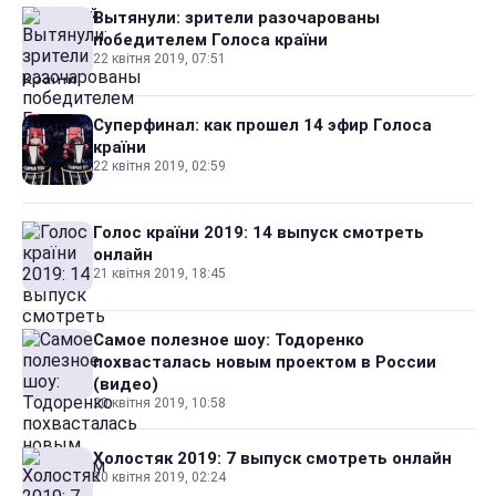
Вытянули: зрители разочарованы
победителем Голоса країни
22 квітня 2019, 07:51
Суперфинал: как прошел 14 эфир Голоса
країни
22 квітня 2019, 02:59
Голос країни 2019: 14 выпуск смотреть
онлайн
21 квітня 2019, 18:45
Самое полезное шоу: Тодоренко
похвасталась новым проектом в России
(видео)
20 квітня 2019, 10:58
Холостяк 2019: 7 выпуск смотреть онлайн
20 квітня 2019, 02:24