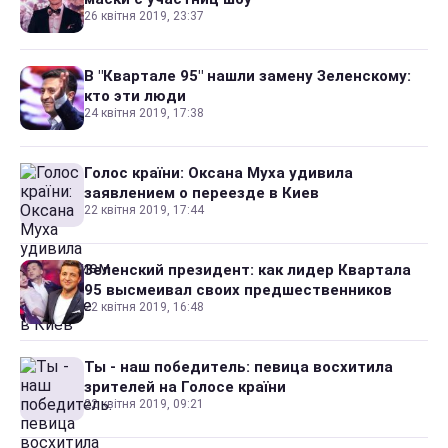
26 квітня 2019, 23:37
В "Квартале 95" нашли замену Зеленскому:
кто эти люди
24 квітня 2019, 17:38
Голос країни: Оксана Муха удивила
заявлением о переезде в Киев
22 квітня 2019, 17:44
Зеленский президент: как лидер Квартала
95 высмеивал своих предшественников
22 квітня 2019, 16:48
Ты - наш победитель: певица восхитила
зрителей на Голосе країни
22 квітня 2019, 09:21