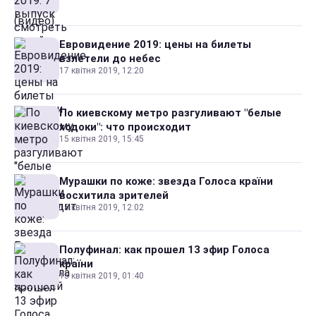
Евровидение 2019: цены на билеты
взлетели до небес
17 квітня 2019, 12:20
По киевскому метро разгуливают "белые
ходоки": что происходит
15 квітня 2019, 15:45
Мурашки по коже: звезда Голоса країни
восхитила зрителей
15 квітня 2019, 12:02
Полуфинал: как прошел 13 эфир Голоса
країни
15 квітня 2019, 01:40