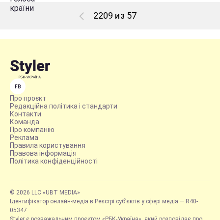
2209 из 57
FB
Про проєкт
Редакційна політика і стандарти
Контакти
Команда
Про компанію
Реклама
Правила користування
Правова інформація
Політика конфіденційності
© 2026 LLC «UBT MEDIA»
Ідентифікатор онлайн-медіа в Реєстрі суб’єктів у сфері медіа — R40-
05347
Styler є розважальним проєктом «РБК-Україна», який розповідає про