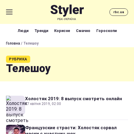
rbc.ua
Люди
Тренди
Корисне
Смачно
Гороскопи
Головна
/ Телешоу
РУБРИКА
Телешоу
Холостяк 2019: 8 выпуск смотреть онлайн
27 квітня 2019, 02:00
Французские страсти: Холостяк сорвал
маски с участниц шоу