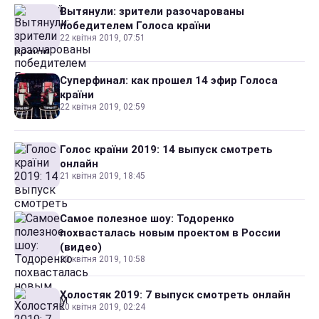
Вытянули: зрители разочарованы
победителем Голоса країни
22 квітня 2019, 07:51
Суперфинал: как прошел 14 эфир Голоса
країни
22 квітня 2019, 02:59
Голос країни 2019: 14 выпуск смотреть
онлайн
21 квітня 2019, 18:45
Самое полезное шоу: Тодоренко
похвасталась новым проектом в России
(видео)
20 квітня 2019, 10:58
Холостяк 2019: 7 выпуск смотреть онлайн
20 квітня 2019, 02:24