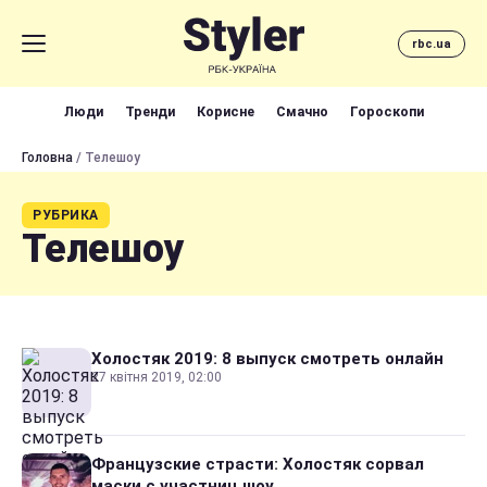
rbc.ua
Люди
Тренди
Корисне
Смачно
Гороскопи
Головна
/ Телешоу
РУБРИКА
Телешоу
Холостяк 2019: 8 выпуск смотреть онлайн
27 квітня 2019, 02:00
Французские страсти: Холостяк сорвал
маски с участниц шоу