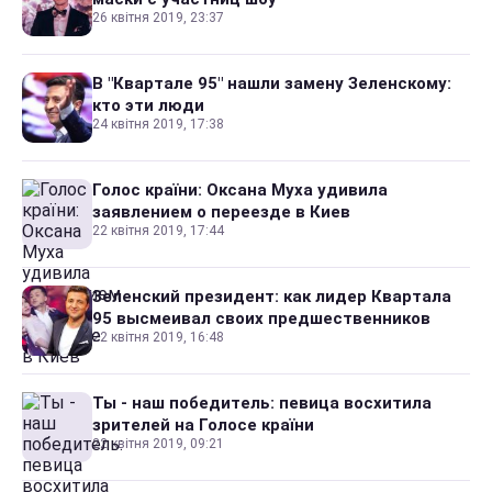
26 квітня 2019, 23:37
В "Квартале 95" нашли замену Зеленскому:
кто эти люди
24 квітня 2019, 17:38
Голос країни: Оксана Муха удивила
заявлением о переезде в Киев
22 квітня 2019, 17:44
Зеленский президент: как лидер Квартала
95 высмеивал своих предшественников
22 квітня 2019, 16:48
Ты - наш победитель: певица восхитила
зрителей на Голосе країни
22 квітня 2019, 09:21