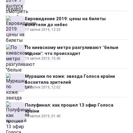
Евровидение 2019: цены на билеты
взлетели до небес
17 квітня 2019, 12:20
По киевскому метро разгуливают "белые
ходоки": что происходит
15 квітня 2019, 15:45
Мурашки по коже: звезда Голоса країни
восхитила зрителей
15 квітня 2019, 12:02
Полуфинал: как прошел 13 эфир Голоса
країни
15 квітня 2019, 01:40