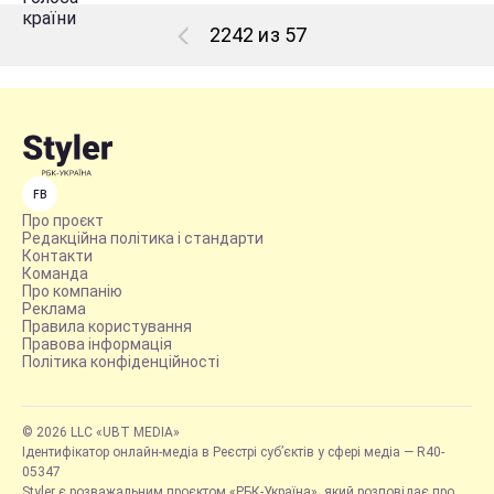
2242 из 57
FB
Про проєкт
Редакційна політика і стандарти
Контакти
Команда
Про компанію
Реклама
Правила користування
Правова інформація
Політика конфіденційності
© 2026 LLC «UBT MEDIA»
Ідентифікатор онлайн-медіа в Реєстрі суб’єктів у сфері медіа — R40-
05347
Styler є розважальним проєктом «РБК-Україна», який розповідає про