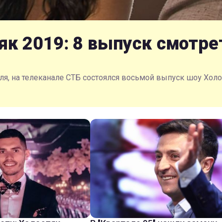
як 2019: 8 выпуск смотре
еля, на телеканале СТБ состоялся восьмой выпуск шоу Холо