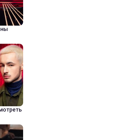
аны
смотреть