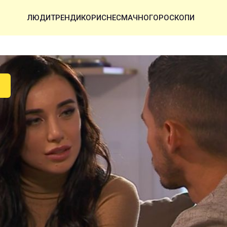
ЛЮДИ
ТРЕНДИ
КОРИСНЕ
СМАЧНО
ГОРОСКОПИ
У