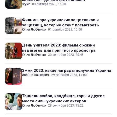
Styler
·
03 октября 2023, 16:38
Фильмы про украинских защитников и
защитниц, которые стоит посмотреть
Юлия Любченко
·
01 октября 2023, 10:00
День учителя 2023: фильмы о жизни
педагогов для приятного просмотра
Юлия Любченко
·
30 сентября 2023, 20:45
Эмми 2023: какие награды получила Украина
Иванна Пашкевич
·
29 сентября 2023, 14:00
Тоннель любви, кладбище, горы и другие
места силы украинских актеров
Юлия Любченко
·
28 сентября 2023, 15:22