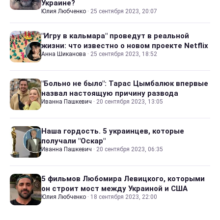
Украине?
Юлия Любченко
·
25 сентября 2023, 20:07
"Игру в кальмара" проведут в реальной
жизни: что известно о новом проекте Netflix
Анна Шиканова
·
25 сентября 2023, 18:52
"Больно не было": Тарас Цымбалюк впервые
назвал настоящую причину развода
Иванна Пашкевич
·
20 сентября 2023, 13:05
Наша гордость. 5 украинцев, которые
получали "Оскар"
Иванна Пашкевич
·
20 сентября 2023, 06:35
5 фильмов Любомира Левицкого, которыми
он строит мост между Украиной и США
Юлия Любченко
·
18 сентября 2023, 22:00