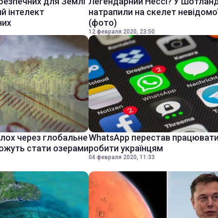
безпечних для Землі
Легендарний Нессі? У Шотланд
ий інтелект
натрапили на скелет невідомої
них
(фото)
12 февраля 2020, 23:50
олох через глобальне
WhatsApp перестав працювати
можуть стати озерами
робити українцям
04 февраля 2020, 11:33