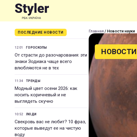
Главная
/ Новости науки
ПОСЛЕДНИЕ НОВОСТИ
12:01
ГОРОСКОПЫ
НОВОСТИ
От страсти до разочарования: эти
знаки Зодиака чаще всего
влюбляются не в тех
11:34
ТРЕНДЫ
Модный цвет осени 2026: как
носить коричневый и не
выглядеть скучно
10:52
ЛЮДИ
Свекровь вас не любит? 10 фраз,
которые выведут ее на чистую
воду