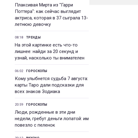
Плаксивая Мирта из "Гарри
Поттера": как сейчас выглядит
актриса, которая в 37 сыграла 13-
летнюю девочку
08:18
ТРЕНДЫ
На этой картинке есть что-то
лишнее: найди за 20 секунд и
узнай, насколько ты внимателен
06:02
ГОРОСКОПЫ
Кому улыбнется судьба 7 августа:
карты Таро дали подсказки для
всех знаков Зодиака
20:59
ГОРОСКОПЫ
Люди, рожденные в эти дни
недели, гребут деньги лопатой: им
повезло с пеленок