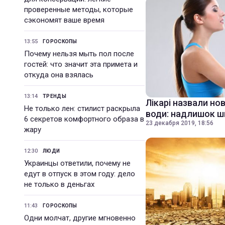
проверенные методы, которые
сэкономят ваше время
13:55
ГОРОСКОПЫ
Почему нельзя мыть пол после
гостей: что значит эта примета и
откуда она взялась
13:14
ТРЕНДЫ
Лікарі назвали но
Не только лен: стилист раскрыла
води: надлишок 
6 секретов комфортного образа в
23 декабря 2019, 18:56
жару
12:30
ЛЮДИ
Украинцы ответили, почему не
едут в отпуск в этом году: дело
не только в деньгах
11:43
ГОРОСКОПЫ
Одни молчат, другие мгновенно