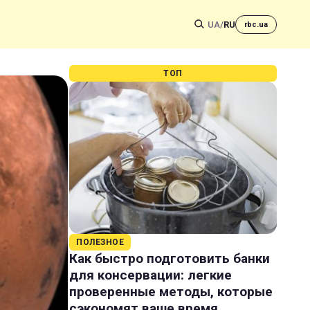
UA
/
RU
rbc.ua
ТОП
ПОЛЕЗНОЕ
Как быстро подготовить банки
для консервации: легкие
проверенные методы, которые
сэкономят ваше время