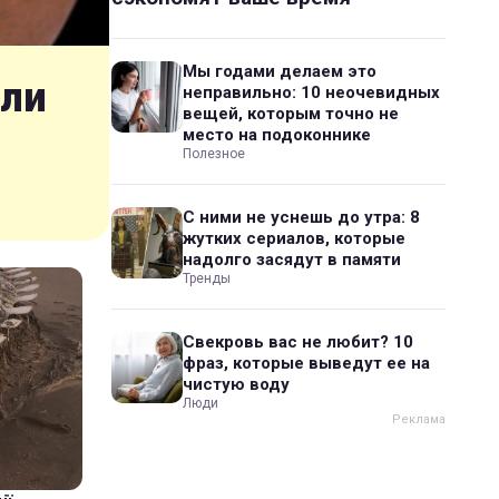
Мы годами делаем это
шли
неправильно: 10 неочевидных
вещей, которым точно не
место на подоконнике
Полезное
С ними не уснешь до утра: 8
жутких сериалов, которые
надолго засядут в памяти
Тренды
Свекровь вас не любит? 10
фраз, которые выведут ее на
чистую воду
Люди