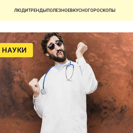
ЛЮДИ
ТРЕНДЫ
ПОЛЕЗНОЕ
ВКУСНО
ГОРОСКОПЫ
 НАУКИ