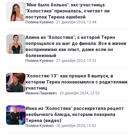
"Мне было больно": экс-участница
"Холостяка" призналась, считает ли
поступок Терена ошибкой
Полина Кузенко
·
21 декабря 2024, 13:44
Алина из "Холостяка", с которой Терен
попрощался за шаг до финала: Все в жизни
воспринимаю как опыт, даже если он
болезненный
Полина Кузенко
·
21 декабря 2024, 10:33
"Холостяк-13": как прошел 8 выпуск, в
котором Терен познакомился с родителями
участниц
Иванна Пашкевич
·
20 декабря 2024, 22:53
Инна из "Холостяка" рассекретила рецепт
необычного блюда, которым покорила
Терена (видео)
Полина Кузенко
·
20 декабря 2024, 15:02