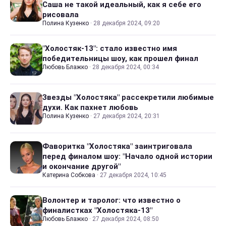
Саша не такой идеальный, как я себе его
рисовала
Полина Кузенко
·
28 декабря 2024, 09:20
"Холостяк-13": стало известно имя
победительницы шоу, как прошел финал
Любовь Блажко
·
28 декабря 2024, 00:34
Звезды "Холостяка" рассекретили любимые
духи. Как пахнет любовь
Полина Кузенко
·
27 декабря 2024, 20:31
Фаворитка "Холостяка" заинтриговала
перед финалом шоу: "Начало одной истории
и окончание другой"
Катерина Собкова
·
27 декабря 2024, 10:45
Волонтер и таролог: что известно о
финалистках "Холостяка-13"
Любовь Блажко
·
27 декабря 2024, 08:50