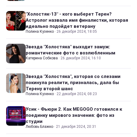
"Холостяк-13" - кого выберет Терен?
Астролог назвала имя финалистки, которая
идеально подойдет ветерану
Полина Кузенко
·
26 декабря 2024, 18:05
Звезда "Холостяка" выходит замуж:
романтические фото с возлюбленным
Катерина Собкова
·
26 декабря 2024, 16:10
Звезда "Холостяка", которая со слезами
покинула реалити, призналась, дала бы
Терену второй шанс
Полина Кузенко
·
22 декабря 2024, 08:23
Усик - Фьюри 2. Как MEGOGO готовился к
поединку мирового значения: фото из
студии
Любовь Блажко
·
21 декабря 2024, 20:31