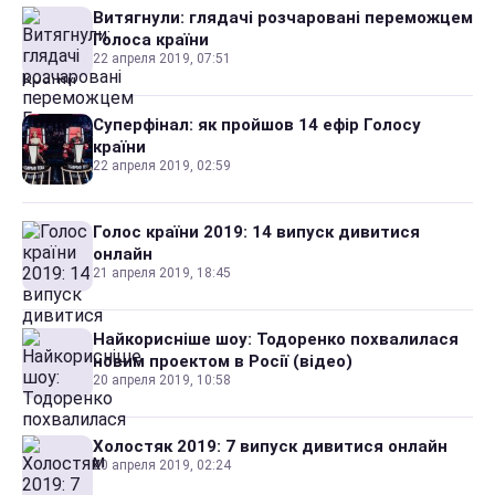
Витягнули: глядачі розчаровані переможцем
Голоса країни
22 апреля 2019, 07:51
Суперфінал: як пройшов 14 ефір Голосу
країни
22 апреля 2019, 02:59
Голос країни 2019: 14 випуск дивитися
онлайн
21 апреля 2019, 18:45
Найкорисніше шоу: Тодоренко похвалилася
новим проектом в Росії (відео)
20 апреля 2019, 10:58
Холостяк 2019: 7 випуск дивитися онлайн
20 апреля 2019, 02:24