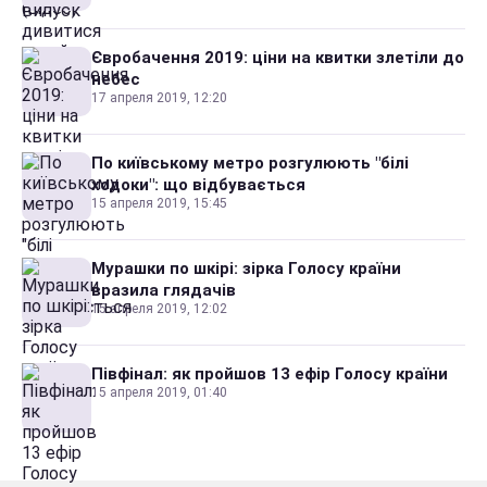
Євробачення 2019: ціни на квитки злетіли до
небес
17 апреля 2019, 12:20
По київському метро розгулюють "білі
ходоки": що відбувається
15 апреля 2019, 15:45
Мурашки по шкірі: зірка Голосу країни
вразила глядачів
15 апреля 2019, 12:02
Півфінал: як пройшов 13 ефір Голосу країни
15 апреля 2019, 01:40