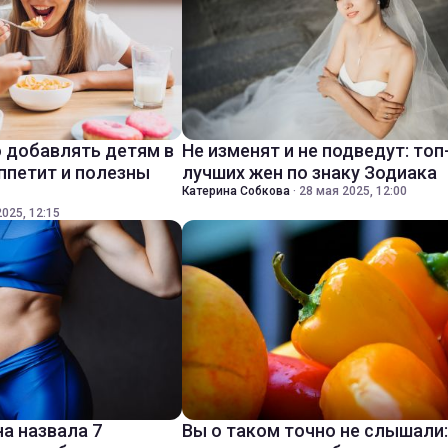
 добавлять детям в
Не изменят и не подведут: топ
ппетит и полезны
лучших жен по знаку Зодиака
Катерина Собкова
·
28 мая 2025, 12:00
025, 12:15
а назвала 7
Вы о таком точно не слышали: