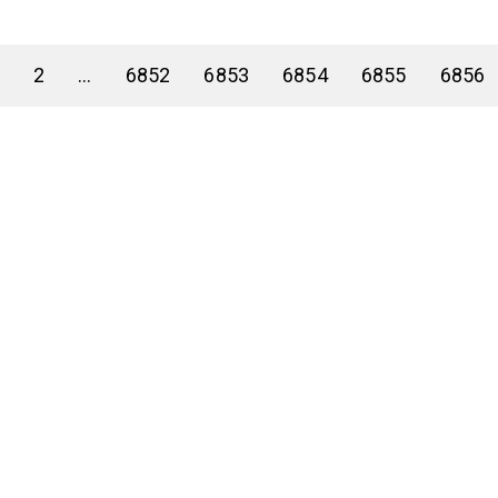
2
...
6852
6853
6854
6855
6856