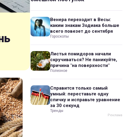
Венера переходит в Весы:
каким знакам Зодиака больше
всего повезет до сентября
нь
Гороскопы
Листья помидоров начали
скручиваться? Не паникуйте,
причина "на поверхности"
Полезное
Справится только самый
умный: переставьте одну
спичку и исправьте уравнение
за 30 секунд
Тренды