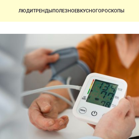
ЛЮДИ
ТРЕНДЫ
ПОЛЕЗНОЕ
ВКУСНО
ГОРОСКОПЫ