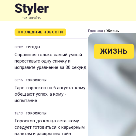
Главная
/ Жизнь
ПОСЛЕДНИЕ НОВОСТИ
08:02
ТРЕНДЫ
ЖИЗНЬ
Справится только самый умный:
переставьте одну спичку и
исправьте уравнение за 30 секунд
06:15
ГОРОСКОПЫ
Таро-гороскоп на 6 августа: кому
обещают успех, а кому -
испытание
18:13
ГОРОСКОПЫ
Гороскоп до конца лета: кому
следует готовиться к карьерным
взлетам и раскрытию тайн