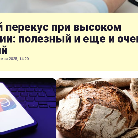
 перекус при высоком
ии: полезный и еще и оче
ый
 мая 2025, 14:20