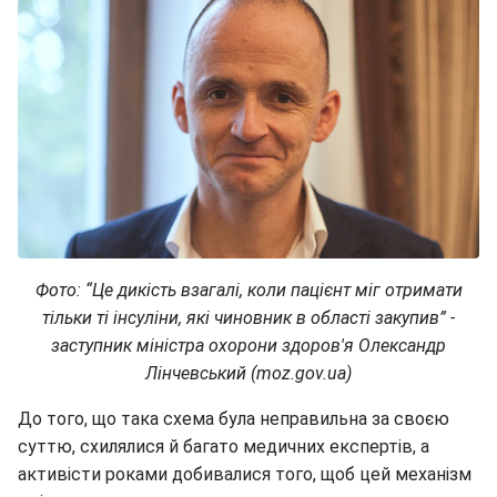
Фото: “Це дикість взагалі, коли пацієнт міг отримати
тільки ті інсуліни, які чиновник в області закупив” -
заступник міністра охорони здоров'я Олександр
Лінчевський (moz.gov.ua)
До того, що така схема була неправильна за своєю
суттю, схилялися й багато медичних експертів, а
активісти роками добивалися того, щоб цей механізм