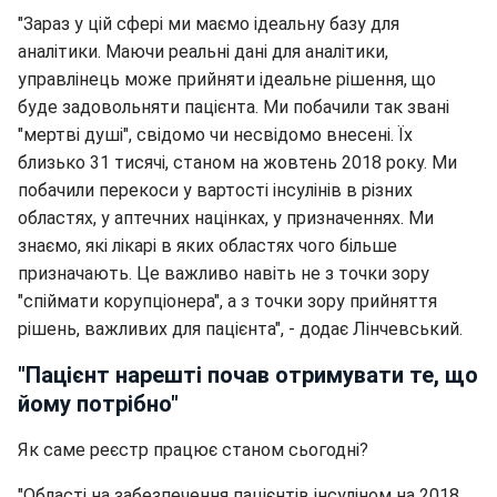
"Зараз у цій сфері ми маємо ідеальну базу для
аналітики. Маючи реальні дані для аналітики,
управлінець може прийняти ідеальне рішення, що
буде задовольняти пацієнта. Ми побачили так звані
"мертві душі", свідомо чи несвідомо внесені. Їх
близько 31 тисячі, станом на жовтень 2018 року. Ми
побачили перекоси у вартості інсулінів в різних
областях, у аптечних націнках, у призначеннях. Ми
знаємо, які лікарі в яких областях чого більше
призначають. Це важливо навіть не з точки зору
"спіймати корупціонера", а з точки зору прийняття
рішень, важливих для пацієнта", - додає Лінчевський.
"Пацієнт нарешті почав отримувати те, що
йому потрібно"
Як саме реєстр працює станом сьогодні?
"Області на забезпечення пацієнтів інсуліном на 2018