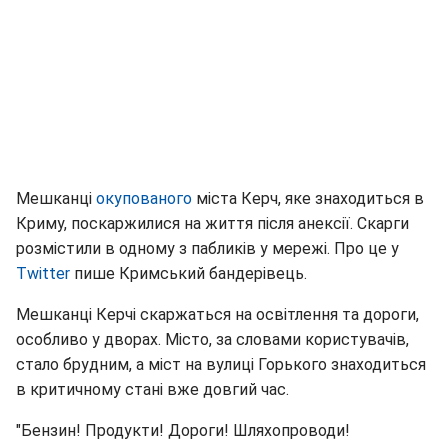
Мешканці
окупованого
міста Керч, яке знаходиться в
Криму, поскаржилися на життя після анексії. Скарги
розмістили в одному з пабликів у мережі. Про це у
Twitter
пише Кримський бандерівець.
Мешканці Керчі скаржаться на освітлення та дороги,
особливо у дворах. Місто, за словами користувачів,
стало брудним, а міст на вулиці Горького знаходиться
в критичному стані вже довгий час.
"Бензин! Продукти! Дороги! Шляхопроводи!