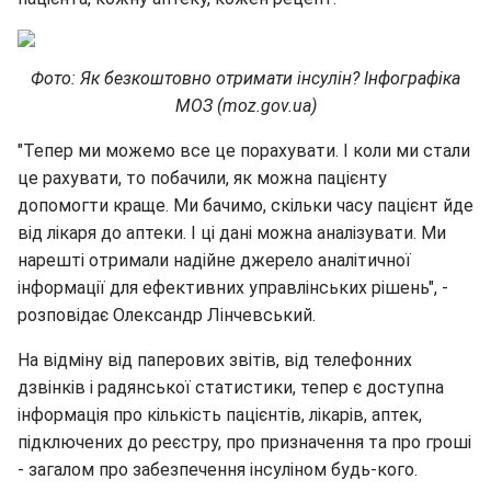
Фото: Як безкоштовно отримати інсулін? Інфографіка
МОЗ (moz.gov.ua)
"Тепер ми можемо все це порахувати. І коли ми стали
це рахувати, то побачили, як можна пацієнту
допомогти краще. Ми бачимо, скільки часу пацієнт йде
від лікаря до аптеки. І ці дані можна аналізувати. Ми
нарешті отримали
надійне джерело аналітичної
інформації для ефективних управлінських рішень", -
розповідає Олександр Лінчевський.
На відміну від паперових звітів, від телефонних
дзвінків і радянської статистики, тепер є доступна
інформація про кількість пацієнтів, лікарів, аптек,
підключених до реєстру, про призначення та про гроші
- загалом про забезпечення інсуліном будь-кого.