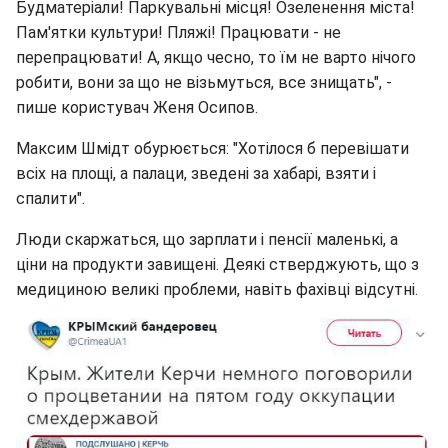
Будматеріали! Паркувальні місця! Озеленення міста!
Пам'ятки культури! Пляжі! Працювати - не
перепрацювати! А, якщо чесно, то їм не варто нічого
робити, вони за що не візьмуться, все знищать", -
пише користувач Женя Осипов.
Максим Шмідт обурюється: "Хотілося б перевішати
всіх на площі, а палаци, зведені за хабарі, взяти і
спалити".
Люди скаржаться, що зарплати і пенсії маленькі, а
ціни на продукти завищені. Деякі стверджують, що з
медициною великі проблеми, навіть фахівці відсутні.