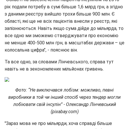
рік подали потребу в сумі більше 1,6 млрд грн, а згідно
з даними реєстру вийшло трохи більше 900 млн. Є
області, які ще не всіх пацієнтів внесли у реєстр, які
запізнюються. Навіть якщо сума дійде до мільярда, то
все одно ми зможемо стверджувати про економію
не менше 400-500 млн грн, в масштабах держави – це
колосальна цифра", - пояснює він.
Та все одно, за словами Лінчевського, справа тут
навіть не в зекономлених мільйонах гривень.
Фото: “Не виключався лобізм: можливо, певні
виробники в той чи інший спосіб через тендер могли
лобіювати свій інсулін” - Олександр Лінчевський
(pixabay.com)
"Зараз мова не про мільярди, хоча справді більше