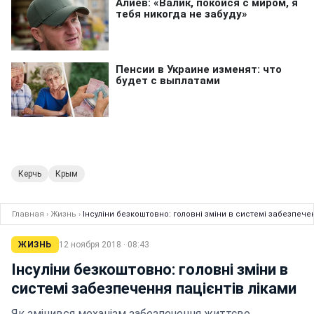
Керчь
Крым
Главная
›
Жизнь
›
Інсуліни безкоштовно: головні зміни в системі забезпече
ЖИЗНЬ
12 ноября 2018 · 08:43
Інсуліни безкоштовно: головні зміни в
системі забезпечення пацієнтів ліками
Як змінився механізм забезпечення життєво