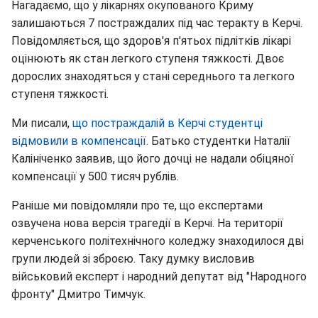
Нагадаємо, що у лікарнях окупованого Криму
залишаються 7 постраждалих під час теракту в Керчі.
Повідомляється, що здоров'я п'ятьох підлітків лікарі
оцінюють як стан легкого ступеня тяжкості. Двоє
дорослих знаходяться у стані середнього та легкого
ступеня тяжкості.
Ми писали,
що постраждалій в Керчі студентці
відмовили в компенсації.
Батько студентки Наталії
Калініченко заявив, що його дочці не надали обіцяної
компенсації у 500 тисяч рублів.
Раніше ми повідомляли про те, що експертами
озвучена нова версія трагедії в Керчі. На території
керченського політехнічного коледжу знаходилося дві
групи людей зі зброєю. Таку думку висловив
військовий експерт і народний депутат від "Народного
фронту" Дмитро Тимчук.