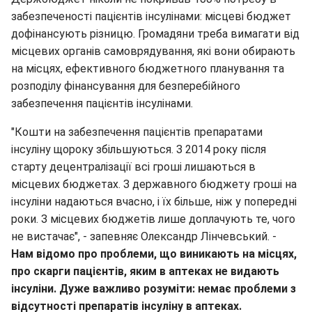
забезпеченості пацієнтів інсулінами: місцеві бюджет
дофінансують різницю. Громадяни треба вимагати від
місцевих органів самоврядування, які вони обирають
на місцях, ефективного бюджетного планування та
розподілу фінансування для безперебійного
забезпечення пацієнтів інсулінами.
"Кошти на забезпечення пацієнтів препаратами
інсуліну щороку збільшуються. З 2014 року після
старту децентралізації всі гроші лишаються в
місцевих бюджетах. З державного бюджету гроші на
інсуліни надаються вчасно, і їх більше, ніж у попередні
роки. З місцевих бюджетів лише доплачують те, чого
не вистачає", - запевняє Олександр Лінчевський. -
Нам відомо про проблеми, що виникають на місцях,
про скарги пацієнтів, яким в аптеках не видають
інсуліни. Дуже важливо розуміти: немає проблеми з
відсутності препаратів інсуліну в аптеках.