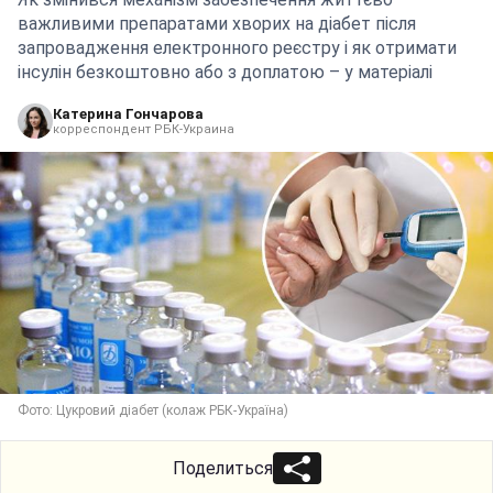
важливими препаратами хворих на діабет після
запровадження електронного реєстру і як отримати
інсулін безкоштовно або з доплатою – у матеріалі
Катерина Гончарова
корреспондент РБК-Украина
Фото: Цукровий діабет (колаж РБК-Україна)
Поделиться