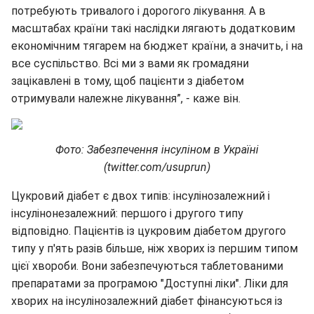
потребують тривалого і дорогого лікування. А в
масштабах країни такі наслідки лягають додатковим
економічним тягарем на бюджет країни, а значить, і на
все суспільство. Всі ми з вами як громадяни
зацікавлені в тому, щоб пацієнти з діабетом
отримували належне лікування”, - каже він.
Фото: Забезпечення інсуліном в Україні
(twitter.com/usuprun)
Цукровий діабет є двох типів: інсулінозалежний і
інсулінонезалежний: першого і другого типу
відповідно. Пацієнтів із цукровим діабетом другого
типу у п'ять разів більше, ніж хворих із першим типом
цієї хвороби. Вони забезпечуються таблетованими
препаратами за програмою "Доступні ліки". Ліки для
хворих на інсулінозалежний діабет фінансуються із