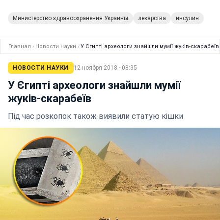
Министерство здравоохранения Украины
лекарства
инсулин
Главная
›
Новости науки
›
У Єгипті археологи знайшли мумії жуків-скарабеїв
НОВОСТИ НАУКИ
12 ноября 2018 · 08:35
У Єгипті археологи знайшли мумії
жуків-скарабеїв
Під час розкопок також виявили статую кішки