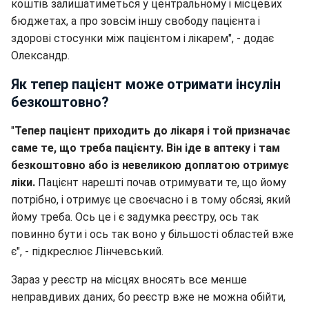
коштів залишатиметься у центральному і місцевих
бюджетах, а про зовсім іншу свободу пацієнта і
здорові стосунки між пацієнтом і лікарем", - додає
Олександр.
Як тепер пацієнт може отримати інсулін
безкоштовно?
"
Тепер пацієнт приходить до лікаря і той призначає
саме те, що треба пацієнту. Він іде в аптеку і там
безкоштовно або із невеликою доплатою отримує
ліки.
Пацієнт нарешті почав отримувати те, що йому
потрібно, і отримує це своєчасно і в тому обсязі, який
йому треба. Ось це і є задумка реєстру, ось так
повинно бути і ось так воно у більшості областей вже
є", - підкреслює Лінчевський.
Зараз у реєстр на місцях вносять все менше
неправдивих даних, бо реєстр вже не можна обійти,