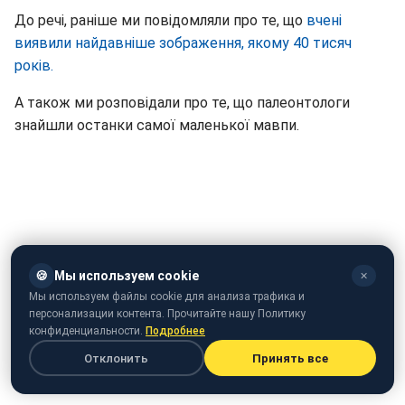
До речі, раніше ми повідомляли про те, що
вчені
виявили найдавніше зображення, якому 40 тисяч
років.
А також ми розповідали про те, що палеонтологи
знайшли останки самої маленької мавпи.
🍪
Мы используем cookie
✕
Мы используем файлы cookie для анализа трафика и
персонализации контента. Прочитайте нашу Политику
конфиденциальности.
Подробнее
Отклонить
Принять все
Відео: РБК-Україна