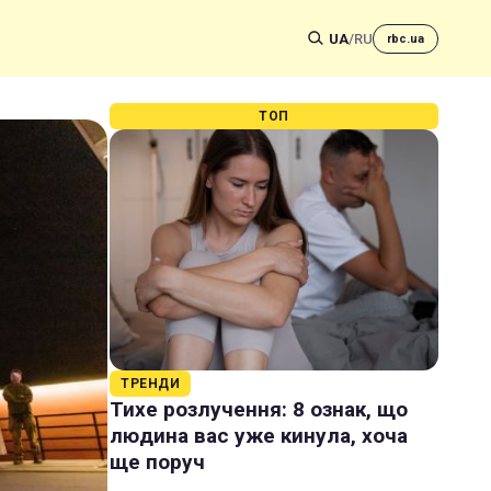
UA
/
RU
rbc.ua
ТОП
ТРЕНДИ
Тихе розлучення: 8 ознак, що
людина вас уже кинула, хоча
ще поруч