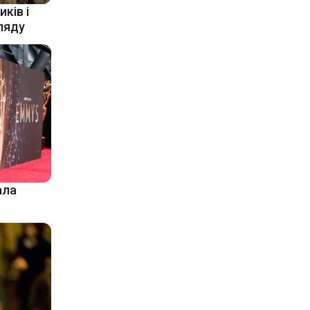
ків і
ляду
ала