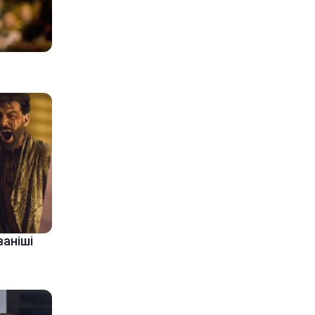
ваніші