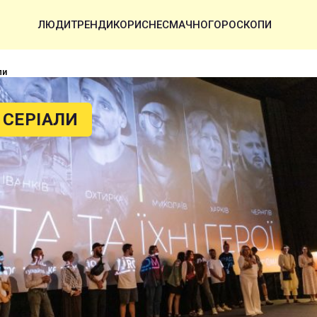
ЛЮДИ
ТРЕНДИ
КОРИСНЕ
СМАЧНО
ГОРОСКОПИ
ли
 СЕРІАЛИ