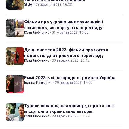
Styler
·
03 жовтня 2023, 16:38
Фільми про українських захисників і
захисниць, які вартують перегляду
Юлія Любченко
·
01 жовтня 2023, 10:00
День вчителя 2023: фільми про життя
педагогів для приємного перегляду
Юлія Любченко
·
30 вересня 2023, 20:45
Еммі 2023: які нагороди отримала Україна
Іванна Пашкевич
·
29 вересня 2023, 14:00
Тунель кохання, кладовище, гори та інші
місця сили українських акторів
Юлія Любченко
·
28 вересня 2023, 15:22