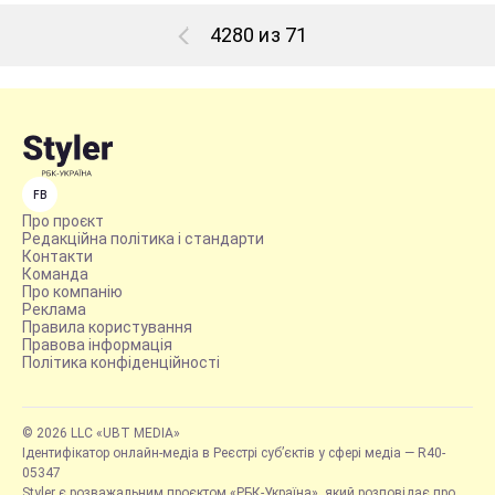
4280 из 71
FB
Про проєкт
Редакційна політика і стандарти
Контакти
Команда
Про компанію
Реклама
Правила користування
Правова інформація
Політика конфіденційності
© 2026 LLC «UBT MEDIA»
Ідентифікатор онлайн-медіа в Реєстрі суб’єктів у сфері медіа — R40-
05347
Styler є розважальним проєктом «РБК-Україна», який розповідає про