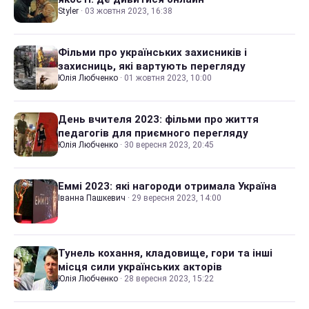
Styler
·
03 жовтня 2023, 16:38
Фільми про українських захисників і
захисниць, які вартують перегляду
Юлія Любченко
·
01 жовтня 2023, 10:00
День вчителя 2023: фільми про життя
педагогів для приємного перегляду
Юлія Любченко
·
30 вересня 2023, 20:45
Еммі 2023: які нагороди отримала Україна
Іванна Пашкевич
·
29 вересня 2023, 14:00
Тунель кохання, кладовище, гори та інші
місця сили українських акторів
Юлія Любченко
·
28 вересня 2023, 15:22