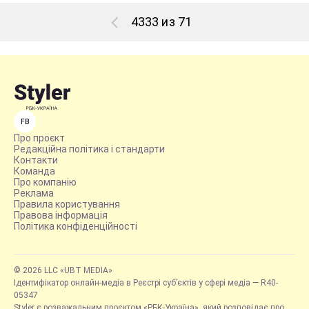
4333 из 71
FB
Про проєкт
Редакційна політика і стандарти
Контакти
Команда
Про компанію
Реклама
Правила користування
Правова інформація
Політика конфіденційності
© 2026 LLC «UBT MEDIA»
Ідентифікатор онлайн-медіа в Реєстрі суб’єктів у сфері медіа — R40-
05347
Styler є розважальним проєктом «РБК-Україна», який розповідає про