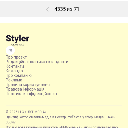
4335 из 71
FB
Про проєкт
Редакційна політика і стандарти
Контакти
Команда
Про компанію
Реклама
Правила користування
Правова інформація
Політика конфіденційності
© 2026 LLC «UBT MEDIA»
Ідентифікатор онлайн-медіа в Реєстрі суб’єктів у сфері медіа — R40-
05347
Styler є розважальним проєктом «РБК-Україна», який розповідає про