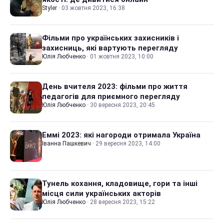
Styler
·
03 жовтня 2023, 16:38
Фільми про українських захисників і
захисниць, які вартують перегляду
Юлія Любченко
·
01 жовтня 2023, 10:00
День вчителя 2023: фільми про життя
педагогів для приємного перегляду
Юлія Любченко
·
30 вересня 2023, 20:45
Еммі 2023: які нагороди отримала Україна
Іванна Пашкевич
·
29 вересня 2023, 14:00
Тунель кохання, кладовище, гори та інші
місця сили українських акторів
Юлія Любченко
·
28 вересня 2023, 15:22