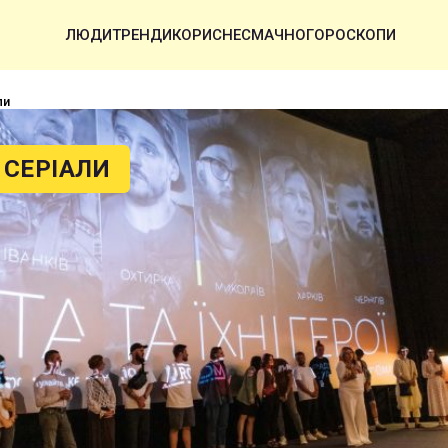
ЛЮДИ
ТРЕНДИ
КОРИСНЕ
СМАЧНО
ГОРОСКОПИ
ли
 СЕРІАЛИ