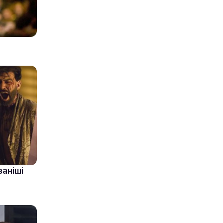
ваніші