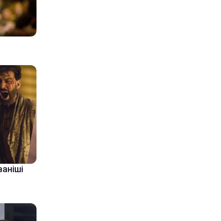
ваніші