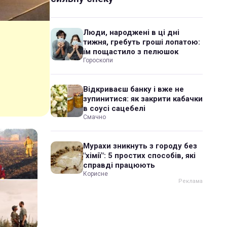
Люди, народжені в ці дні
тижня, гребуть гроші лопатою:
їм пощастило з пелюшок
Гороскопи
Відкриваєш банку і вже не
зупинитися: як закрити кабачки
в соусі сацебелі
Смачно
Мурахи зникнуть з городу без
"хімії": 5 простих способів, які
справді працюють
Корисне