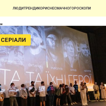
ЛЮДИ
ТРЕНДИ
КОРИСНЕ
СМАЧНО
ГОРОСКОПИ
ли
 СЕРІАЛИ