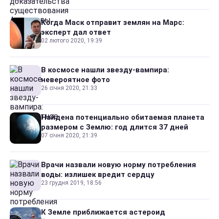
Когда Маск отправит землян на Марс:
эксперт дал ответ
02 лютого 2020, 19:39
В космосе нашли звезду-вампира:
невероятное фото
26 січня 2020, 21:33
Найдена потенциально обитаемая планета
размером с Землю: год длится 37 дней
07 січня 2020, 21:39
Врачи назвали новую норму потребления
воды: излишек вредит сердцу
23 грудня 2019, 18:56
К Земле приближается астероид