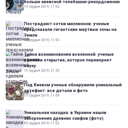
больше киевской телебашни-рекордсменки
19 грудня 2019, 17:52
Пострадают сотни миллионов: ученые
предсказали гигантские мертвые зоны на
Земле
16 грудня 2019, 11:55
Тайна возникновения вселенной: ученые
сделали открытие, которое перевернет
науку
15 грудня 2019, 21:29
Под Киевом ученые обнаружили уникальный
артефакт: все детали и фото
10 грудня 2019, 11:09
Уникальная находка: в Украине нашли
захоронения древних скифов (фото)
05 грудня 2019, 17:52