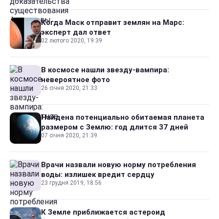
Когда Маск отправит землян на Марс:
эксперт дал ответ
02 лютого 2020, 19:39
В космосе нашли звезду-вампира:
невероятное фото
26 січня 2020, 21:33
Найдена потенциально обитаемая планета
размером с Землю: год длится 37 дней
07 січня 2020, 21:39
Врачи назвали новую норму потребления
воды: излишек вредит сердцу
23 грудня 2019, 18:56
К Земле приближается астероид