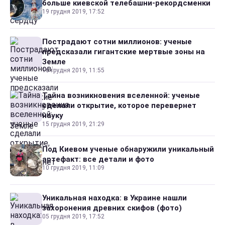
больше киевской телебашни-рекордсменки
19 грудня 2019, 17:52
Пострадают сотни миллионов: ученые
предсказали гигантские мертвые зоны на
Земле
16 грудня 2019, 11:55
Тайна возникновения вселенной: ученые
сделали открытие, которое перевернет
науку
15 грудня 2019, 21:29
Под Киевом ученые обнаружили уникальный
артефакт: все детали и фото
10 грудня 2019, 11:09
Уникальная находка: в Украине нашли
захоронения древних скифов (фото)
05 грудня 2019, 17:52