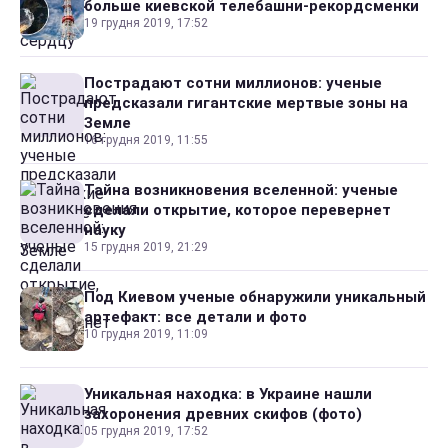
больше киевской телебашни-рекордсменки
19 грудня 2019, 17:52
Пострадают сотни миллионов: ученые
предсказали гигантские мертвые зоны на
Земле
16 грудня 2019, 11:55
Тайна возникновения вселенной: ученые
сделали открытие, которое перевернет
науку
15 грудня 2019, 21:29
Под Киевом ученые обнаружили уникальный
артефакт: все детали и фото
10 грудня 2019, 11:09
Уникальная находка: в Украине нашли
захоронения древних скифов (фото)
05 грудня 2019, 17:52