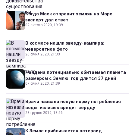
Когда Маск отправит землян на Марс:
эксперт дал ответ
02 лютого 2020, 19:39
В космосе нашли звезду-вампира:
невероятное фото
26 січня 2020, 21:33
Найдена потенциально обитаемая планета
размером с Землю: год длится 37 дней
07 січня 2020, 21:39
Врачи назвали новую норму потребления
воды: излишек вредит сердцу
23 грудня 2019, 18:56
К Земле приближается астероид