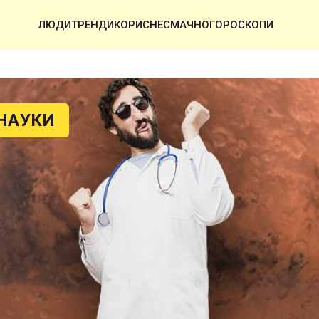
ЛЮДИ
ТРЕНДИ
КОРИСНЕ
СМАЧНО
ГОРОСКОПИ
НАУКИ