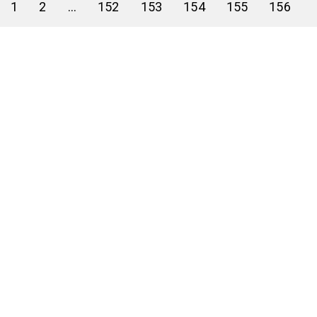
1
2
...
152
153
154
155
156