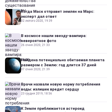
Когда Маск отправит землян на Марс:
эксперт дал ответ
02 лютого 2020, 19:39
В космосе нашли звезду-вампира:
невероятное фото
26 січня 2020, 21:33
Найдена потенциально обитаемая планета
размером с Землю: год длится 37 дней
07 січня 2020, 21:39
Врачи назвали новую норму потребления
воды: излишек вредит сердцу
23 грудня 2019, 18:56
К Земле приближается астероид