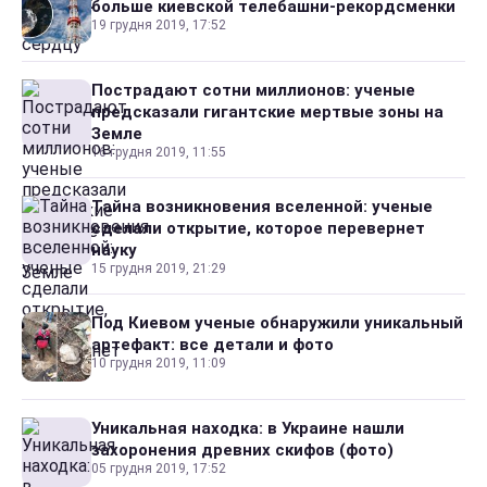
больше киевской телебашни-рекордсменки
19 грудня 2019, 17:52
Пострадают сотни миллионов: ученые
предсказали гигантские мертвые зоны на
Земле
16 грудня 2019, 11:55
Тайна возникновения вселенной: ученые
сделали открытие, которое перевернет
науку
15 грудня 2019, 21:29
Под Киевом ученые обнаружили уникальный
артефакт: все детали и фото
10 грудня 2019, 11:09
Уникальная находка: в Украине нашли
захоронения древних скифов (фото)
05 грудня 2019, 17:52