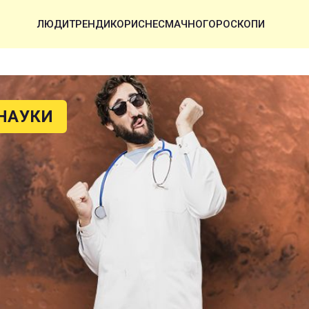
ЛЮДИ
ТРЕНДИ
КОРИСНЕ
СМАЧНО
ГОРОСКОПИ
НАУКИ