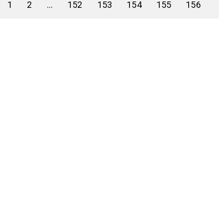
1
2
...
152
153
154
155
156