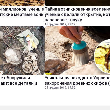
и миллионов: ученые
Тайна возникновения вселенн
нтские мертвые зоны
ученые сделали открытие, ко
перевернет науку
15 грудня 2019, 21:29
ые обнаружили
Уникальная находка: в Украин
акт: все детали и
захоронения древних скифов 
05 грудня 2019, 17:52