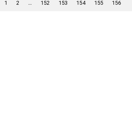
1
2
...
152
153
154
155
156