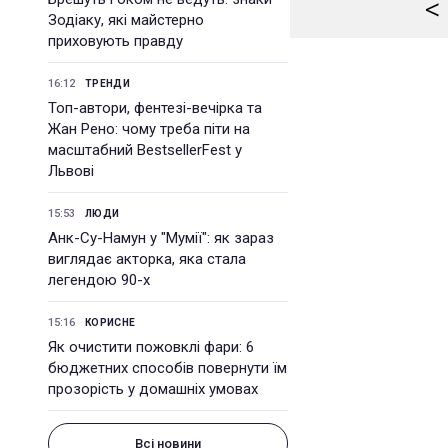
<
Зодіаку, які майстерно
приховують правду
16:12
ТРЕНДИ
Топ-автори, фентезі-вечірка та
Жан Рено: чому треба піти на
масштабний BestsellerFest у
Львові
15:53
ЛЮДИ
Анк-Су-Намун у "Мумії": як зараз
виглядає акторка, яка стала
легендою 90-х
15:16
КОРИСНЕ
Як очистити пожовклі фари: 6
бюджетних способів повернути їм
прозорість у домашніх умовах
Всі новини