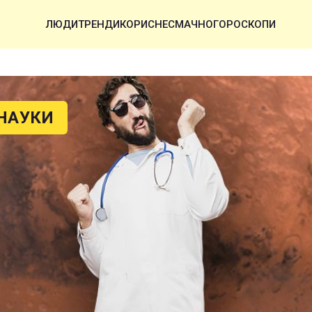
ЛЮДИ
ТРЕНДИ
КОРИСНЕ
СМАЧНО
ГОРОСКОПИ
НАУКИ