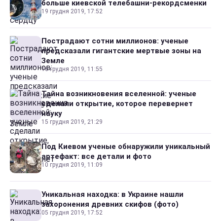
больше киевской телебашни-рекордсменки
19 грудня 2019, 17:52
Пострадают сотни миллионов: ученые
предсказали гигантские мертвые зоны на
Земле
16 грудня 2019, 11:55
Тайна возникновения вселенной: ученые
сделали открытие, которое перевернет
науку
15 грудня 2019, 21:29
Под Киевом ученые обнаружили уникальный
артефакт: все детали и фото
10 грудня 2019, 11:09
Уникальная находка: в Украине нашли
захоронения древних скифов (фото)
05 грудня 2019, 17:52