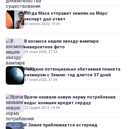
Когда Маск отправит землян на Марс:
эксперт дал ответ
02 лютого 2020, 19:39
В космосе нашли звезду-вампира:
невероятное фото
26 січня 2020, 21:33
Найдена потенциально обитаемая планета
размером с Землю: год длится 37 дней
07 січня 2020, 21:39
Врачи назвали новую норму потребления
воды: излишек вредит сердцу
23 грудня 2019, 18:56
К Земле приближается астероид