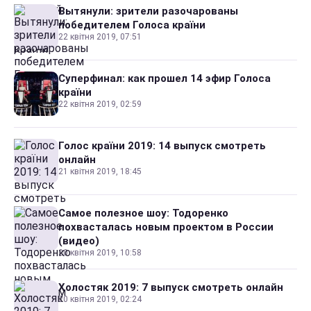
Вытянули: зрители разочарованы
победителем Голоса країни
22 квітня 2019, 07:51
Суперфинал: как прошел 14 эфир Голоса
країни
22 квітня 2019, 02:59
Голос країни 2019: 14 выпуск смотреть
онлайн
21 квітня 2019, 18:45
Самое полезное шоу: Тодоренко
похвасталась новым проектом в России
(видео)
20 квітня 2019, 10:58
Холостяк 2019: 7 выпуск смотреть онлайн
20 квітня 2019, 02:24