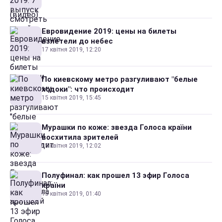
Евровидение 2019: цены на билеты
взлетели до небес
17 квітня 2019, 12:20
По киевскому метро разгуливают "белые
ходоки": что происходит
15 квітня 2019, 15:45
Мурашки по коже: звезда Голоса країни
восхитила зрителей
15 квітня 2019, 12:02
Полуфинал: как прошел 13 эфир Голоса
країни
15 квітня 2019, 01:40