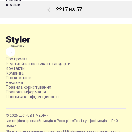
2217 из 57
FB
Про проєкт
Редакційна політика і стандарти
Контакти
Команда
Про компанію
Реклама
Правила користування
Правова інформація
Політика конфіденційності
© 2026 LLC «UBT MEDIA»
Ідентифікатор онлайн-медіа в Реєстрі суб’єктів у сфері медіа — R40-
05347
Styler є розважальним проєктом «РБК-Україна», який розповідає про