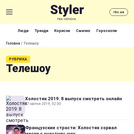
rbc.ua
Люди
Тренди
Корисне
Смачно
Гороскопи
Головна
/ Телешоу
РУБРИКА
Телешоу
Холостяк 2019: 8 выпуск смотреть онлайн
27 квітня 2019, 02:00
Французские страсти: Холостяк сорвал
маски с участниц шоу