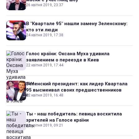
26 квітня 2019, 23:37
В "Квартале 95" нашли замену Зеленскому:
кто эти люди
24 квітня 2019, 17:38
Голос країни: Оксана Муха удивила
заявлением о переезде в Киев
22 квітня 2019, 17:44
Зеленский президент: как лидер Квартала
95 высмеивал своих предшественников
22 квітня 2019, 16:48
Ты - наш победитель: певица восхитила
зрителей на Голосе країни
22 квітня 2019, 09:21