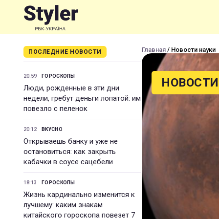
Главная
/ Новости науки
ПОСЛЕДНИЕ НОВОСТИ
20:59
ГОРОСКОПЫ
НОВОСТИ
Люди, рожденные в эти дни
недели, гребут деньги лопатой: им
повезло с пеленок
20:12
ВКУСНО
Открываешь банку и уже не
остановиться: как закрыть
кабачки в соусе сацебели
18:13
ГОРОСКОПЫ
Жизнь кардинально изменится к
лучшему: каким знакам
китайского гороскопа повезет 7