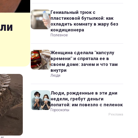
Гениальный трюк с
пластиковой бутылкой: как
шли
охладить комнату в жару без
кондиционера
Полезное
Женщина сделала "капсулу
времени" и спрятала ее в
своем доме: зачем и что там
внутри
Люди
Люди, рожденные в эти дни
недели, гребут деньги
лопатой: им повезло с пеленок
Гороскопы