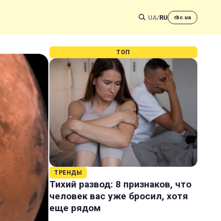
UA
/
RU
rbc.ua
ТОП
ТРЕНДЫ
Тихий развод: 8 признаков, что
человек вас уже бросил, хотя
еще рядом