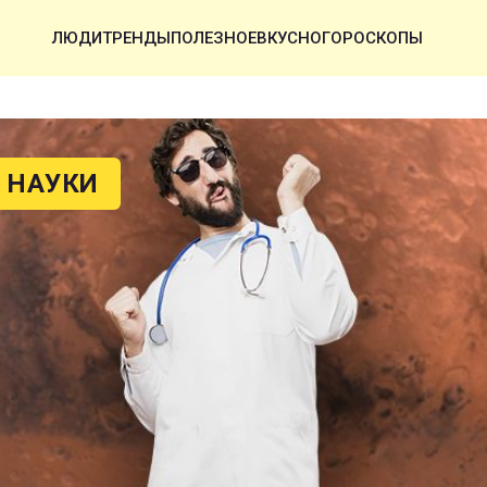
ЛЮДИ
ТРЕНДЫ
ПОЛЕЗНОЕ
ВКУСНО
ГОРОСКОПЫ
 НАУКИ