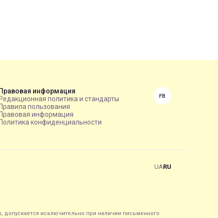
Правовая информация
FB
Редакционная политика и стандарты
Правила пользования
Правовая информация
Политика конфиденциальности
UA
RU
s, допускается исключительно при наличии письменного