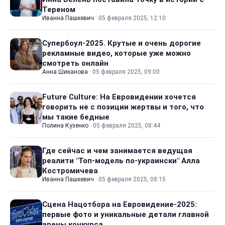
Тереном
Иванна Пашкевич
·
05 февраля 2025, 12:10
Супербоул-2025. Крутые и очень дорогие
рекламные видео, которые уже можно
смотреть онлайн
Анна Шиканова
·
05 февраля 2025, 09:00
Future Culture: На Евровидении хочется
говорить не с позиции жертвы и того, что
мы такие бедные
Полина Кузенко
·
05 февраля 2025, 08:44
Где сейчас и чем занимается ведущая
реалити "Топ-модель по-украински" Алла
Костромичева
Иванна Пашкевич
·
05 февраля 2025, 08:15
Сцена Нацотбора на Евровидение-2025:
первые фото и уникальные детали главной
арены конкурса