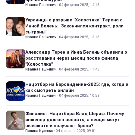
Иванна Пашкевич
·
04 февраля 2025, 14:16
Украинцы о разрыве "Холостяка" Терена с
Инной Белень: "Закончился контракт, роли
сыграны"
Иванна Пашкевич
·
04 февраля 2025, 13:15
Александр Терен и Инна Белень объявили о
расставании через месяц после финала
"Холостяка"
Иванна Пашкевич
·
04 февраля 2025, 11:43
Нацотбор на Евровидение-2025: где, когда и
как смотреть онлайн
Иванна Пашкевич
·
04 февраля 2025, 10:53
Финалист Нацотбора Влад Шериф: Почему
инженер должен воевать, а певцы могут
выезжать и получают брони?
Полина Кузенко
·
04 февраля 2025, 09:01