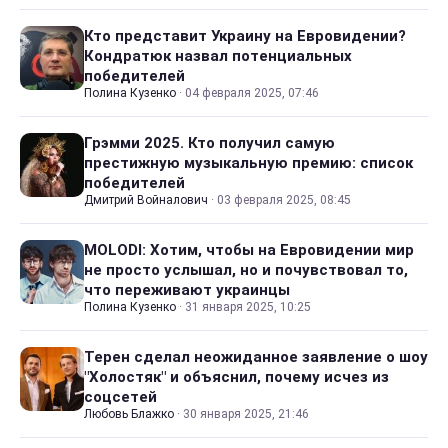
Кто представит Украину на Евровидении?
Кондратюк назвал потенциальных
победителей
Полина Кузенко
·
04 февраля 2025, 07:46
Грэмми 2025. Кто получил самую
престижную музыкальную премию: список
победителей
Дмитрий Войналович
·
03 февраля 2025, 08:45
MOLODI: Хотим, чтобы на Евровидении мир
не просто услышал, но и почувствовал то,
что переживают украинцы
Полина Кузенко
·
31 января 2025, 10:25
Терен сделал неожиданное заявление о шоу
"Холостяк" и объяснил, почему исчез из
соцсетей
Любовь Блажко
·
30 января 2025, 21:46