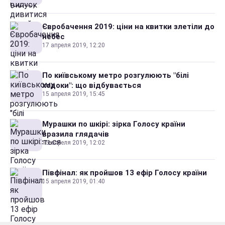
Євробачення 2019: ціни на квитки злетіли до
небес
17 апреля 2019, 12:20
По київському метро розгулюють "білі
ходоки": що відбувається
15 апреля 2019, 15:45
Мурашки по шкірі: зірка Голосу країни
вразила глядачів
15 апреля 2019, 12:02
Півфінал: як пройшов 13 ефір Голосу країни
15 апреля 2019, 01:40