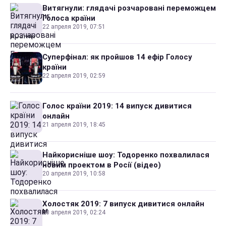
Витягнули: глядачі розчаровані переможцем
Голоса країни
22 апреля 2019, 07:51
Суперфінал: як пройшов 14 ефір Голосу
країни
22 апреля 2019, 02:59
Голос країни 2019: 14 випуск дивитися
онлайн
21 апреля 2019, 18:45
Найкорисніше шоу: Тодоренко похвалилася
новим проектом в Росії (відео)
20 апреля 2019, 10:58
Холостяк 2019: 7 випуск дивитися онлайн
20 апреля 2019, 02:24