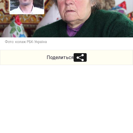
Фото: колаж РБК-Україна
Поделиться