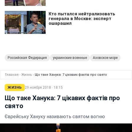
Российская Федерация
украинские военные
Азовское море
Главная
›
Жизнь
›
Що таке Ханука: 7 цікавих фактів про свято
ЖИЗНЬ
29 ноября 2018 · 18:15
Що таке Ханука: 7 цікавих фактів про
свято
Єврейську Хануку називають святом вогню