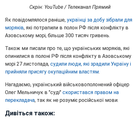
Скрін: YouTube / Телеканал Прямий
Як повідомлялося раніше,
українці за добу зібрали для
моряків
, які потрапили в полон РФ після конфлікту в
Азовському морі, більше 300 тисяч гривень.
Також ми писали про те, що українських моряків, які
опинилися в полоні РФ після конфлікту в Азовському
морі 27 листопада,
судили люди, які зрадили Україну і
прийняли присягу окупаційним властям
.
Нагадаємо, український військовополонений офіцер
Олег Мельничук в "суді"
скористався правом на
перекладача
, так як не розуміє російської мови.
Дивіться також: