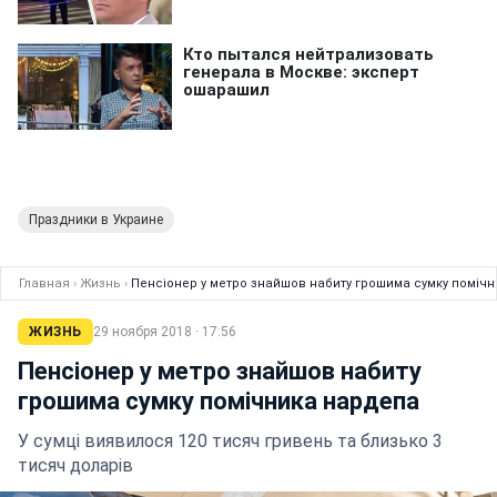
Праздники в Украине
Главная
›
Жизнь
›
Пенсіонер у метро знайшов набиту грошима сумку поміч
ЖИЗНЬ
29 ноября 2018 · 17:56
Пенсіонер у метро знайшов набиту
грошима сумку помічника нардепа
У сумці виявилося 120 тисяч гривень та близько 3
тисяч доларів