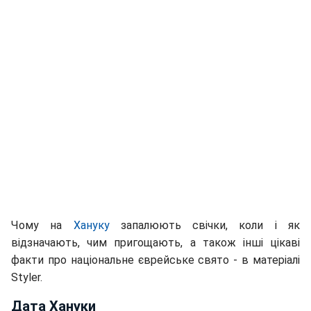
Чому на
Хануку
запалюють свічки, коли і як
відзначають, чим пригощають, а також інші цікаві
факти про національне єврейське свято - в матеріалі
Styler.
Дата Хануки