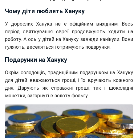
Чому діти люблять Хануку
У дорослих Ханука не є офіційним вихідним. Весь
період святкування євреї продовжують ходити на
роботу. А ось у дітей на Хануку завжди канікули. Вони
гуляють, веселяться і отримують подарунки.
Подарунки на Хануку
Окрім солодощів, традиційним подарунком на Хануку
для дітей вважаються гроші, і їх вручають кожного
дня. Дарують як справжні гроші, так і шоколадні
монетки, загорнуті в золоту фольгу.