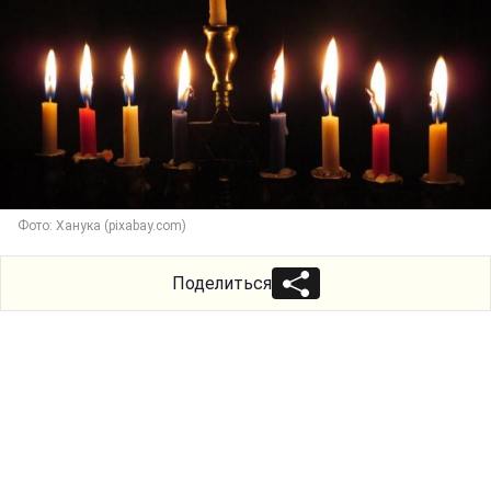
Фото: Ханука (pixabay.com)
Поделиться