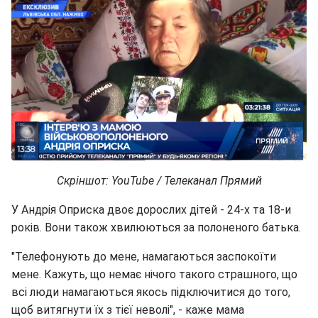
Скріншот: YouTube / Телеканал Прямий
У Андрія Оприска двоє дорослих дітей - 24-х та 18-и
років. Вони також хвилюються за полоненого батька.
"Телефонують до мене, намагаються заспокоїти
мене. Кажуть, що немає нічого такого страшного, що
всі люди намагаються якось підключитися до того,
щоб витягнути їх з тієї неволі", - каже мама