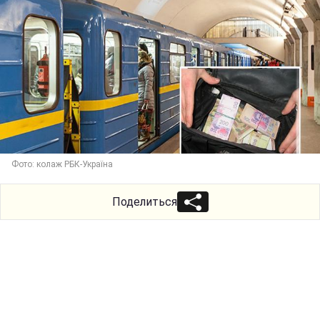
Фото: колаж РБК-Україна
Поделиться