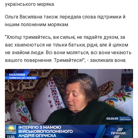
українського моряка.
Ольга Василівна також передала слова підтримки й
іншим полоненим морякам.
"Хлопці тримайтесь, ви сильні, не падайте духом, за
вас хвилюються не тільки батьки, рідні, але й цілком
не знайомі люди. Всі вони моляться, всі вони чекають
вашого повернення. Тримайтеся!", - закликала вона.