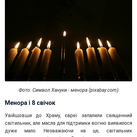
Фото: Символ Хануки - менора (pixabay.com)
Менора і 8 свічок
Увійшовши до Храму, євреї запалили священний
світильник, але масла для підтримки вогню виявилося
дуже мало. Незважаючи на це, світильник