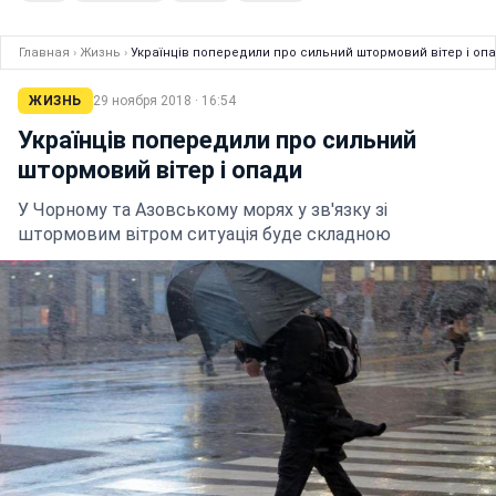
Главная
›
Жизнь
›
Українців попередили про сильний штормовий вітер і оп
ЖИЗНЬ
29 ноября 2018 · 16:54
Українців попередили про сильний
штормовий вітер і опади
У Чорному та Азовському морях у зв'язку зі
штормовим вітром ситуація буде складною