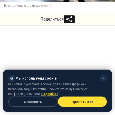
Ілюстративне фото (pixabay.com)
Поделиться
🍪
Мы используем cookie
✕
Мы используем файлы cookie для анализа трафика и
персонализации контента. Прочитайте нашу Политику
конфиденциальности.
Подробнее
Отклонить
Принять все