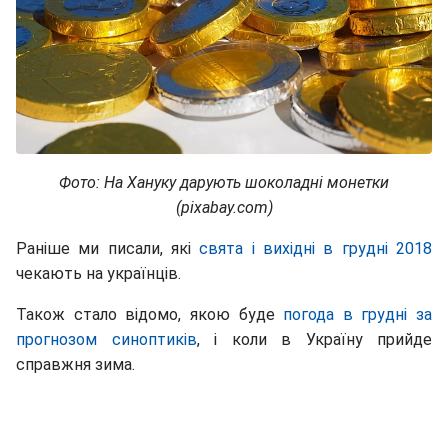
Фото: На Хануку дарують шоколадні монетки
(pixabay.com)
Раніше ми писали, які
свята і вихідні в грудні 2018
чекають на українців.
Також стало відомо, якою буде
погода в грудні за
прогнозом синоптиків
, і коли в Україну прийде
справжня зима.