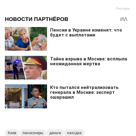
Киев
пенсионеры
деньги
находка